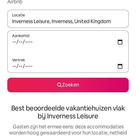
Airbnb
Locatie
Wanneer er suggesties beschikbaar zijn, maak je een keuze met
Aankomst
Vertrek
Zoeken
Best beoordeelde vakantiehuizen vlak
bij Inverness Leisure
Gasten zijn het ermee eens: deze accommodaties
worden hoog gewaardeerd voor hun locatie, netheid