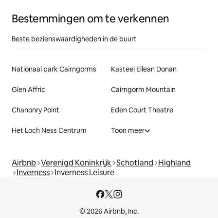
Bestemmingen om te verkennen
Beste bezienswaardigheden in de buurt
Nationaal park Cairngorms
Kasteel Eilean Donan
Glen Affric
Cairngorm Mountain
Chanonry Point
Eden Court Theatre
Het Loch Ness Centrum
Toon meer
Airbnb
Verenigd Koninkrijk
Schotland
Highland
Inverness
Inverness Leisure
© 2026 Airbnb, Inc.