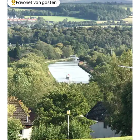
Favoriet van gasten
Topfavoriet van gasten