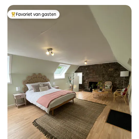
Favoriet van gasten
Topfavoriet van gasten