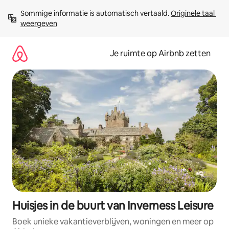
Ga
Sommige informatie is automatisch vertaald. 
Originele taal 
direct
weergeven
naar
inhoud
Je ruimte op Airbnb zetten
Huisjes in de buurt van Inverness Leisure
Boek unieke vakantieverblijven, woningen en meer op