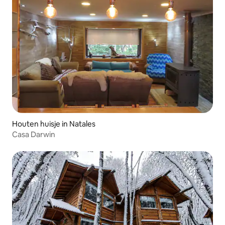
Houten huisje in Natales
Casa Darwin