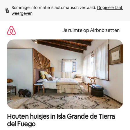
Ga
Sommige informatie is automatisch vertaald. 
Originele taal 
direct
weergeven
naar
inhoud
Je ruimte op Airbnb zetten
Houten huisjes in Isla Grande de Tierra
del Fuego