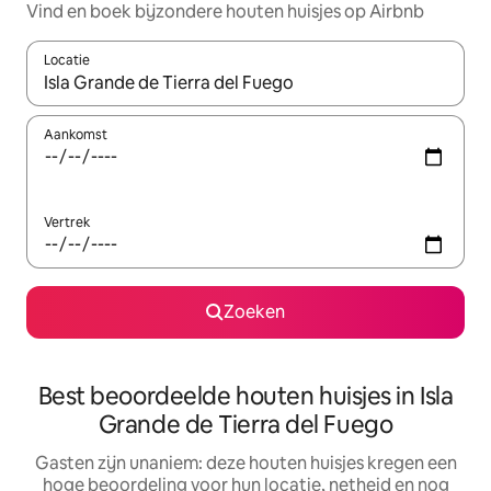
Vind en boek bijzondere houten huisjes op Airbnb
Locatie
Wanneer er suggesties beschikbaar zijn, maak je een keuze met
Aankomst
Vertrek
Zoeken
Best beoordeelde houten huisjes in Isla
Grande de Tierra del Fuego
Gasten zijn unaniem: deze houten huisjes kregen een
hoge beoordeling voor hun locatie, netheid en nog