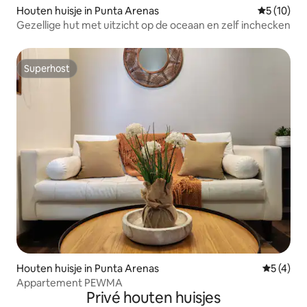
Houten huisje in Punta Arenas
Gemiddelde
5 (10)
Gezellige hut met uitzicht op de oceaan en zelf inchecken
Superhost
Superhost
Houten huisje in Punta Arenas
Gemiddeld
5 (4)
Appartement PEWMA
Privé houten huisjes