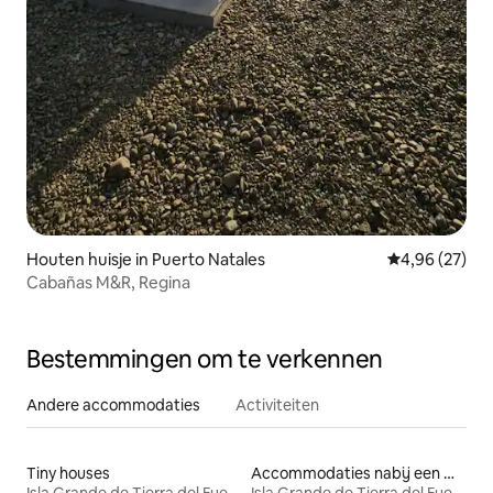
Houten huisje in Puerto Natales
Gemiddelde be
4,96 (27)
Cabañas M&R, Regina
Bestemmingen om te verkennen
Andere accommodaties
Activiteiten
Tiny houses
Accommodaties nabij een meer