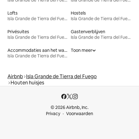
Isla Grande de Tierra del Fuego
Isla Grande de Tierra del Fuego
Lofts
Hostels
Isla Grande de Tierra del Fuego
Isla Grande de Tierra del Fuego
Privésuites
Gastenverblijven
Isla Grande de Tierra del Fuego
Isla Grande de Tierra del Fuego
Accommodaties aan het water
Toon meer
Isla Grande de Tierra del Fuego
Airbnb
Isla Grande de Tierra del Fuego
Houten huisjes
© 2026 Airbnb, Inc.
Privacy
Voorwaarden