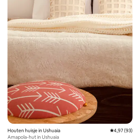
Houten huisje in Ushuaia
Gemiddelde be
4,97 (93)
Amapola-hut in Ushuaia