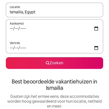
Locatie
Wanneer er suggesties beschikbaar zijn, maak je een keuze met
Aankomst
Vertrek
Zoeken
Best beoordeelde vakantiehuizen in
Ismailia
Gasten zijn het ermee eens: deze accommodaties
worden hoog gewaardeerd voor hun locatie, netheid
en meer.