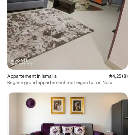
Appartement in Ismailia
Gemiddelde b
4,25 (8)
Begane grond appartement met eigen tuin in Noor