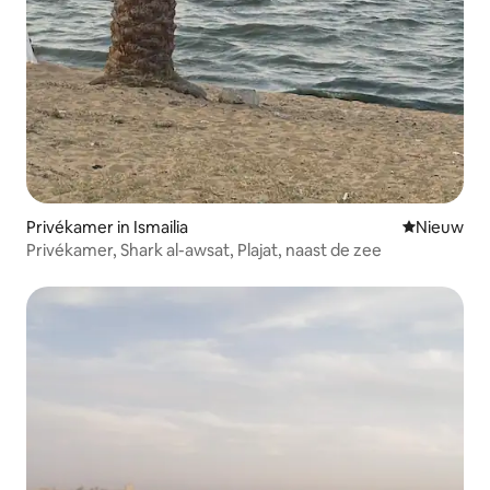
Privékamer in Ismailia
Nieuwe ac
Nieuw
Privékamer, Shark al-awsat, Plajat, naast de zee