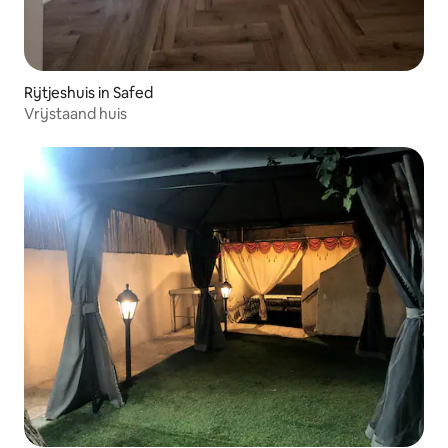
Rijtjeshuis in Safed
Vrijstaand huis