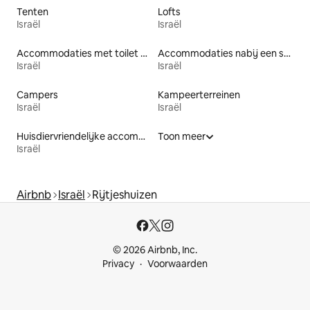
Tenten
Lofts
Israël
Israël
Accommodaties met toilet op toegankelijke hoogte
Accommodaties nabij een strand
Israël
Israël
Campers
Kampeerterreinen
Israël
Israël
Huisdiervriendelijke accommodaties
Toon meer
Israël
Airbnb
Israël
Rijtjeshuizen
© 2026 Airbnb, Inc.
Privacy
Voorwaarden