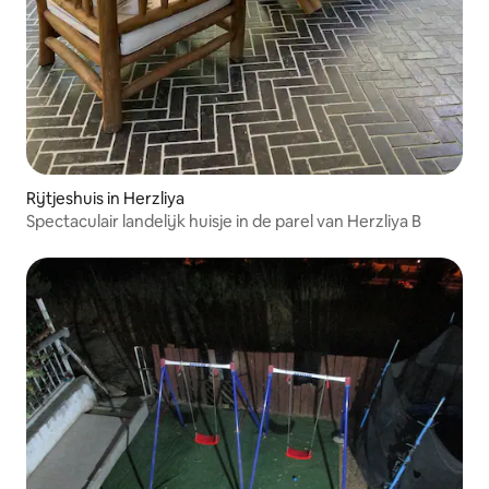
Rijtjeshuis in Herzliya
Spectaculair landelijk huisje in de parel van Herzliya B