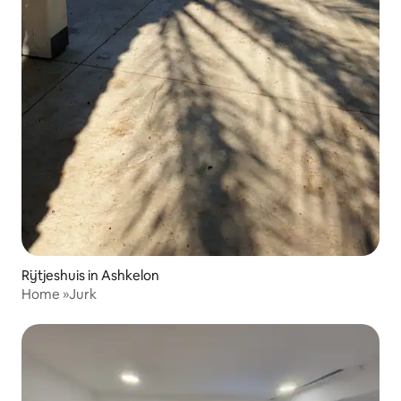
Rijtjeshuis in Ashkelon
Home »Jurk