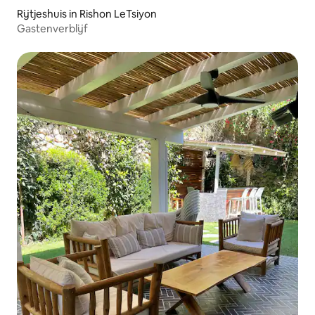
Rijtjeshuis in Rishon LeTsiyon
Gastenverblijf