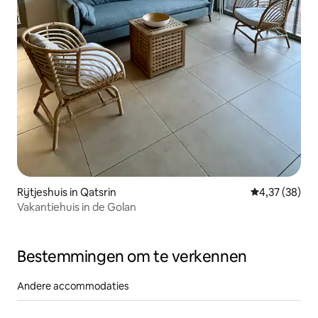
Rijtjeshuis in Qatsrin
Gemiddelde be
4,37 (38)
Vakantiehuis in de Golan
Bestemmingen om te verkennen
Andere accommodaties