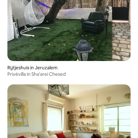
Rijtjeshuis in Jeruzalem
Privévilla in Sha'arei Chesed