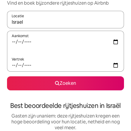
Vind en boek bijzondere rijtjeshuizen op Airbnb
Locatie
Wanneer er suggesties beschikbaar zijn, maak je een keuze met
Aankomst
Vertrek
Zoeken
Best beoordeelde rijtjeshuizen in Israël
Gasten zijn unaniem: deze rijtjeshuizen kregen een
hoge beoordeling voor hun locatie, netheid en nog
veel meer.