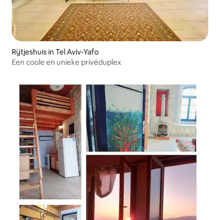
Rijtjeshuis in Tel Aviv-Yafo
Een coole en unieke privéduplex