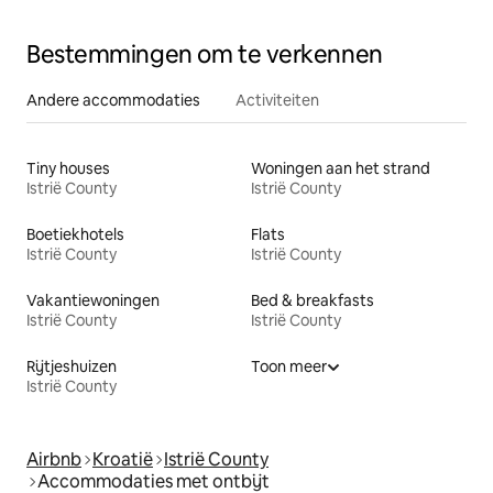
Bestemmingen om te verkennen
Andere accommodaties
Activiteiten
Tiny houses
Woningen aan het strand
Istrië County
Istrië County
Boetiekhotels
Flats
Istrië County
Istrië County
Vakantiewoningen
Bed & breakfasts
Istrië County
Istrië County
Rijtjeshuizen
Toon meer
Istrië County
Airbnb
Kroatië
Istrië County
Accommodaties met ontbijt