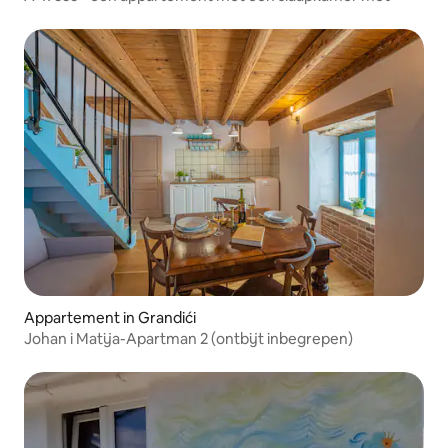
Appartement in Grandići
Johan i Matija-Apartman 2 (ontbijt inbegrepen)