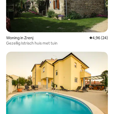
Woning in Zrenj
Gemiddelde be
4,96 (24)
Gezellig Istrisch huis met tuin