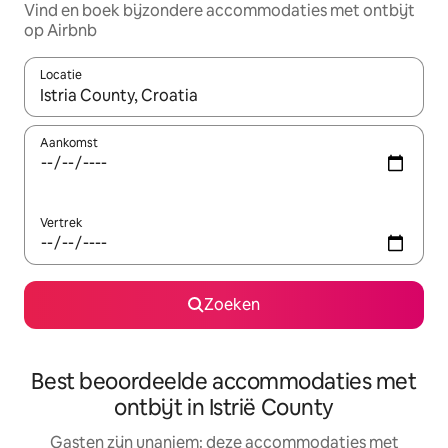
Vind en boek bijzondere accommodaties met ontbijt
op Airbnb
Locatie
Wanneer er suggesties beschikbaar zijn, maak je een keuze met
Aankomst
Vertrek
Zoeken
Best beoordeelde accommodaties met
ontbijt in Istrië County
Gasten zijn unaniem: deze accommodaties met