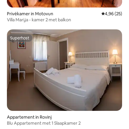
Privékamer in Motovun
Gemiddelde be
4,96 (25)
Villa Marija - kamer 2 met balkon
Superhost
Superhost
Appartement in Rovinj
Blu Appartement met 1 Slaapkamer 2