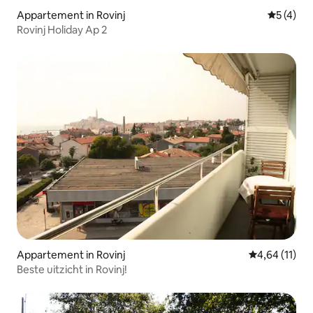
Appartement in Rovinj
Gemiddeld
5 (4)
Rovinj Holiday Ap 2
Appartement in Rovinj
Gemiddelde be
4,64 (11)
Beste uitzicht in Rovinj!