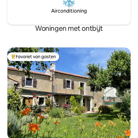
Airconditioning
Woningen met ontbijt
Favoriet van gasten
Topfavoriet van gasten