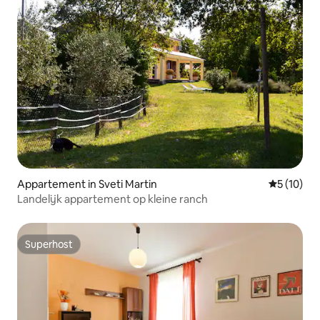
Appartement in Sveti Martin
Gemiddelde
5 (10)
Landelijk appartement op kleine ranch
Superhost
Superhost