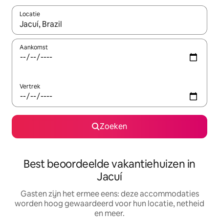
Locatie
Wanneer er suggesties beschikbaar zijn, maak je een keuze met
Aankomst
Vertrek
Zoeken
Best beoordeelde vakantiehuizen in
Jacuí
Gasten zijn het ermee eens: deze accommodaties
worden hoog gewaardeerd voor hun locatie, netheid
en meer.