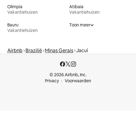
Olímpia
Atibaia
Vakantiehuizen
Vakantiehuizen
Bauru
Toon meer
Vakantiehuizen
Airbnb
Brazilië
Minas Gerais
Jacuí
© 2026 Airbnb, Inc.
Privacy
Voorwaarden