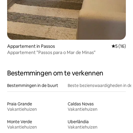
Appartement in Passos
Gemiddelde
5 (16)
Appartement "Passos para o Mar de Minas"
Bestemmingen om te verkennen
Bestemmingen in de buurt
Beste bezienswaardigheden in de
Praia Grande
Caldas Novas
Vakantiehuizen
Vakantiehuizen
Monte Verde
Uberlândia
Vakantiehuizen
Vakantiehuizen