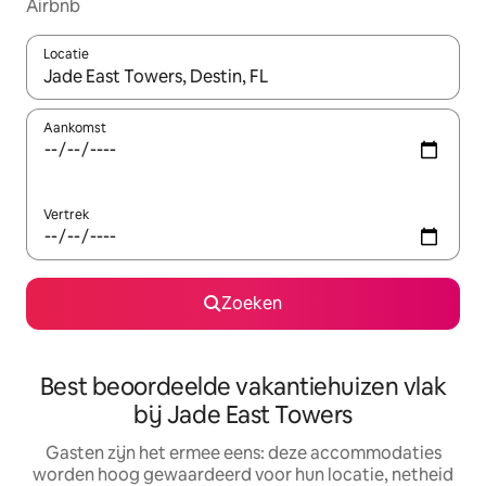
Airbnb
Locatie
Wanneer er suggesties beschikbaar zijn, maak je een keuze met
Aankomst
Vertrek
Zoeken
Best beoordeelde vakantiehuizen vlak
bij Jade East Towers
Gasten zijn het ermee eens: deze accommodaties
worden hoog gewaardeerd voor hun locatie, netheid