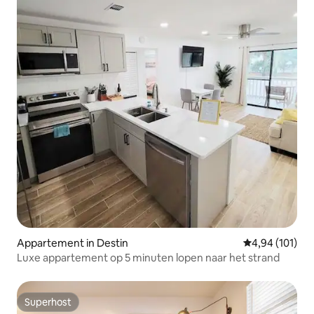
Appartement in Destin
Gemiddelde beo
4,94 (101)
Luxe appartement op 5 minuten lopen naar het strand
Superhost
Superhost