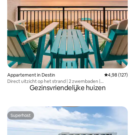
Appartement in Destin
Gemiddelde beo
4,98 (127)
Direct uitzicht op het strand | 2 zwembaden |
Gezinsvriendelijke huizen
Strandstoelen
Superhost
Superhost