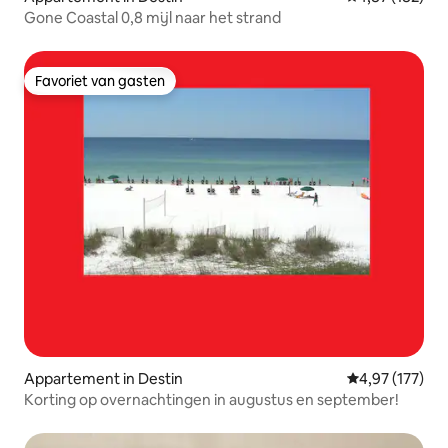
Gone Coastal 0,8 mijl naar het strand
Favoriet van gasten
Favoriet van gasten
Appartement in Destin
Gemiddelde beo
4,97 (177)
Korting op overnachtingen in augustus en september!