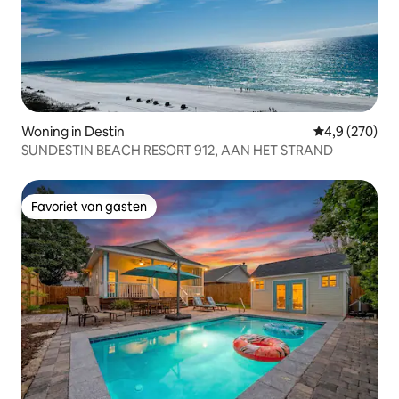
Woning in Destin
Gemiddelde be
4,9 (270)
SUNDESTIN BEACH RESORT 912, AAN HET STRAND
Favoriet van gasten
Favoriet van gasten