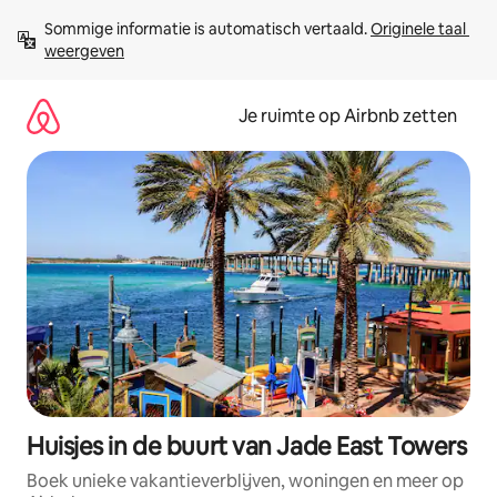
Ga
Sommige informatie is automatisch vertaald. 
Originele taal 
direct
weergeven
naar
inhoud
Je ruimte op Airbnb zetten
Huisjes in de buurt van Jade East Towers
Boek unieke vakantieverblijven, woningen en meer op