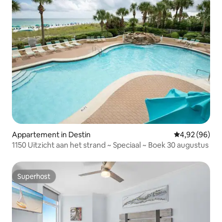
Appartement in Destin
Gemiddelde be
4,92 (96)
1150 Uitzicht aan het strand ~ Speciaal ~ Boek 30 augustus
Superhost
Superhost