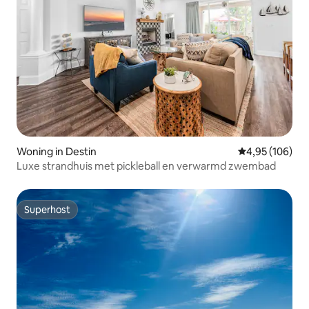
Woning in Destin
Gemiddelde beo
4,95 (106)
Luxe strandhuis met pickleball en verwarmd zwembad
Superhost
Superhost