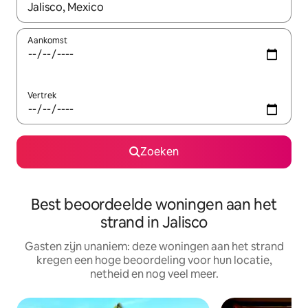
Wanneer er suggesties beschikbaar zijn, maak je een keuze met
Aankomst
Vertrek
Zoeken
Best beoordeelde woningen aan het
strand in Jalisco
Gasten zijn unaniem: deze woningen aan het strand
kregen een hoge beoordeling voor hun locatie,
netheid en nog veel meer.