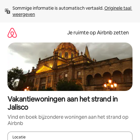
Ga
Sommige informatie is automatisch vertaald. 
Originele taal 
direct
weergeven
naar
inhoud
Je ruimte op Airbnb zetten
Vakantiewoningen aan het strand in
Jalisco
Vind en boek bijzondere woningen aan het strand op
Airbnb
Locatie