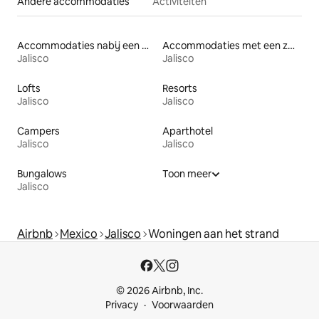
Andere accommodaties
Activiteiten
Accommodaties nabij een meer
Accommodaties met een zwembad
Jalisco
Jalisco
Lofts
Resorts
Jalisco
Jalisco
Campers
Aparthotel
Jalisco
Jalisco
Bungalows
Toon meer
Jalisco
Airbnb
Mexico
Jalisco
Woningen aan het strand
© 2026 Airbnb, Inc.
Privacy
Voorwaarden