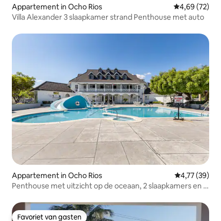
Appartement in Ocho Rios
Gemiddelde be
4,69 (72)
Villa Alexander 3 slaapkamer strand Penthouse met auto
Appartement in Ocho Rios
Gemiddelde be
4,77 (39)
Penthouse met uitzicht op de oceaan, 2 slaapkamers en 2
badkamers
Favoriet van gasten