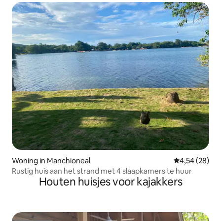
Woning in Manchioneal
Gemiddelde be
4,54 (28)
Rustig huis aan het strand met 4 slaapkamers te huur
Houten huisjes voor kajakkers