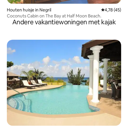
Houten huisje in Negril
Gemiddelde be
4,78 (45)
Coconuts Cabin on The Bay at Half Moon Beach.
Andere vakantiewoningen met kajak