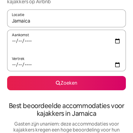
kajakkers op Airbnb
Locatie
Wanneer er suggesties beschikbaar zijn, maak je een keuze met
Aankomst
Vertrek
Zoeken
Best beoordeelde accommodaties voor
kajakkers in Jamaica
Gasten zijn unaniem: deze accommodaties voor
kajakkers kregen een hoge beoordeling voor hun