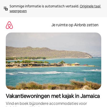
Ga
Sommige informatie is automatisch vertaald. 
Originele taal 
direct
weergeven
naar
inhoud
Je ruimte op Airbnb zetten
Vakantiewoningen met kajak in Jamaica
Vind en boek bijzondere accommodaties voor