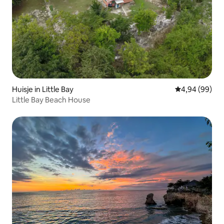
Huisje in Little Bay
Gemiddelde be
4,94 (99)
Little Bay Beach House