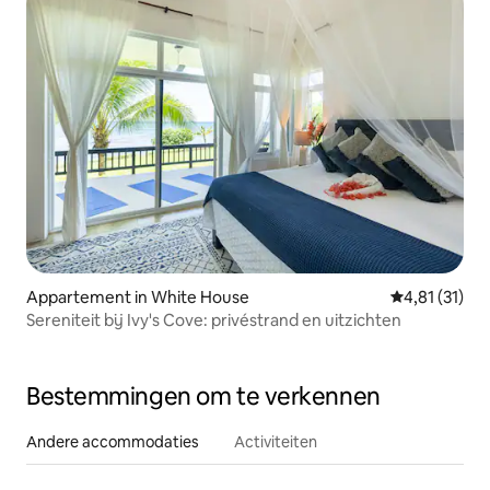
Appartement in White House
Gemiddelde be
4,81 (31)
Sereniteit bij Ivy's Cove: privéstrand en uitzichten
Bestemmingen om te verkennen
Andere accommodaties
Activiteiten