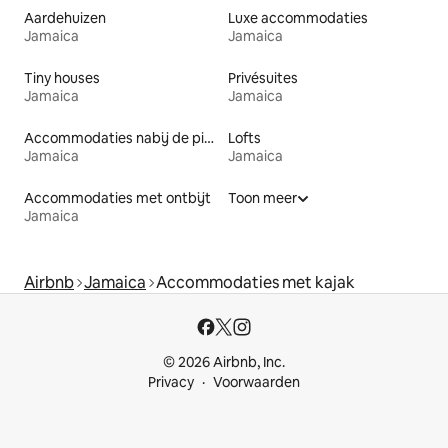
Aardehuizen
Luxe accommodaties
Jamaica
Jamaica
Tiny houses
Privésuites
Jamaica
Jamaica
Accommodaties nabij de piste
Lofts
Jamaica
Jamaica
Accommodaties met ontbijt
Toon meer
Jamaica
Airbnb
Jamaica
Accommodaties met kajak
© 2026 Airbnb, Inc.
Privacy
Voorwaarden