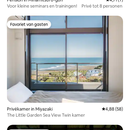
Voor kleine seminars en trainingen! Privé tot 8 personen
Favoriet van gasten
Favoriet van gasten
Privékamer in Miyazaki
Gemiddelde be
4,88 (58)
The Little Garden Sea View Twin kamer