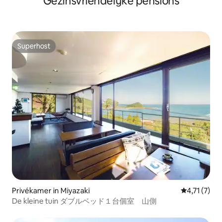
Gezinsvriendelijke pensions
Park ongeveer 7 minuten met de auto -
minuten rijden n
Ongeveer 8 minuten rijden naar Sunsan
om tempura Onge
Beach 'Tempura Famous' Oujima ligt op
rijden naar Okinaw
ongeveer 15 minuten rijden Ongeveer
culturele ervaring
15 minuten rijden naar Okinawa Okinawa
Superhost
World for Cultural Experience
Superhost
Privékamer in Miyazaki
Gemiddelde 
4,71 (7)
De kleine tuin ダブルベッド１台個室 山側