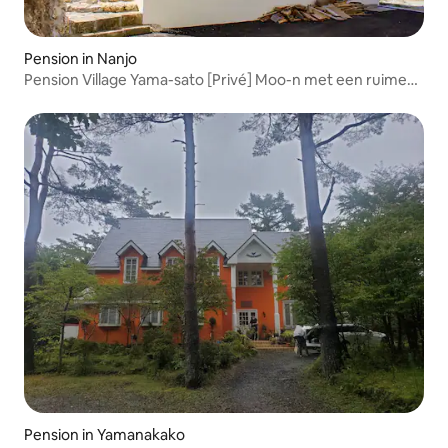
Pension in Nanjo
Pension Village Yama-sato [Privé] Moo-n met een ruime
tuin, BBQ is zeer goed!
Pension in Yamanakako