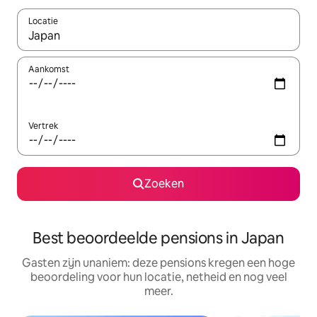
Locatie
Wanneer er suggesties beschikbaar zijn, maak je een keuze met
Aankomst
Vertrek
Zoeken
Best beoordeelde pensions in Japan
Gasten zijn unaniem: deze pensions kregen een hoge
beoordeling voor hun locatie, netheid en nog veel
meer.