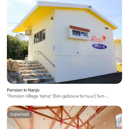
Pension in Nanjo
"Pension Village Yama" [Eén gebouw te huur] Sun-
gebouw met grote tuin, zeer geschikt voor BBQ!
Superhost
Superhost