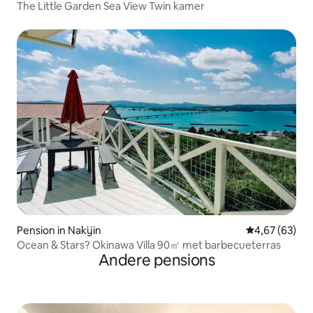
The Little Garden Sea View Twin kamer
Pension in Nakijin
Gemiddelde be
4,67 (63)
Ocean & Stars? Okinawa Villa 90㎡ met barbecueterras
Andere pensions