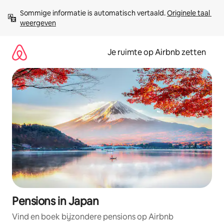
Ga
Sommige informatie is automatisch vertaald. 
Originele taal 
direct
weergeven
naar
inhoud
Je ruimte op Airbnb zetten
Pensions in Japan
Vind en boek bijzondere pensions op Airbnb