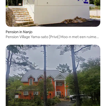
Pension in Nanjo
Pension Village Yama-sato [Privé] Moo-n met een ruime
tuin, BBQ is zeer goed!