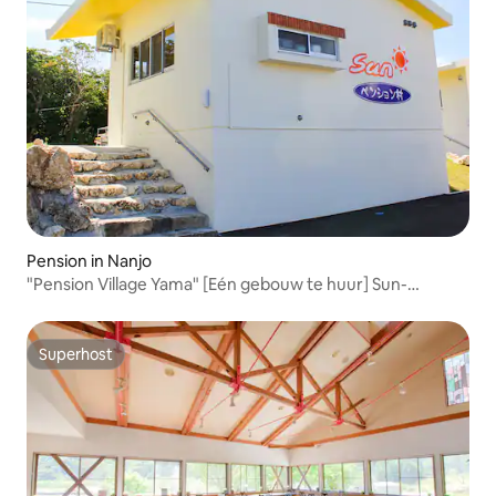
Pension in Nanjo
"Pension Village Yama" [Eén gebouw te huur] Sun-
gebouw met grote tuin, zeer geschikt voor BBQ!
Superhost
Superhost