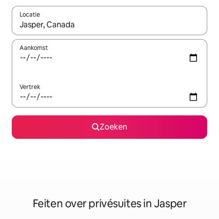
Locatie
Wanneer er suggesties beschikbaar zijn, maak je een keuze met
Aankomst
Vertrek
Zoeken
Feiten over privésuites in Jasper