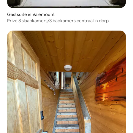
Gastsuite in Valemount
Privé 3 slaapkamers/3 badkamers centraal in dorp