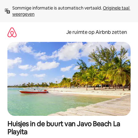
Ga
Sommige informatie is automatisch vertaald. 
Originele taal 
direct
weergeven
naar
inhoud
Je ruimte op Airbnb zetten
Huisjes in de buurt van Javo Beach La
Playita