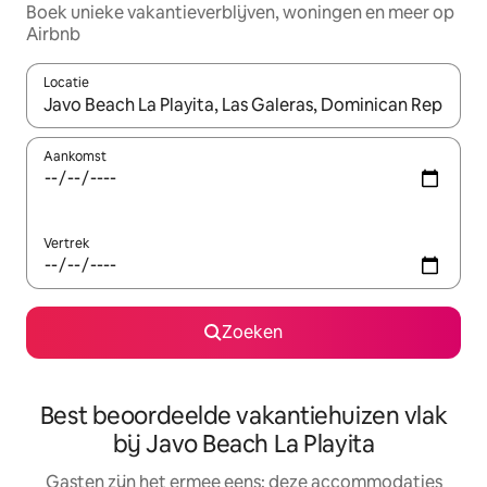
Boek unieke vakantieverblijven, woningen en meer op
Airbnb
Locatie
Wanneer er suggesties beschikbaar zijn, maak je een keuze met
Aankomst
Vertrek
Zoeken
Best beoordeelde vakantiehuizen vlak
bij Javo Beach La Playita
Gasten zijn het ermee eens: deze accommodaties