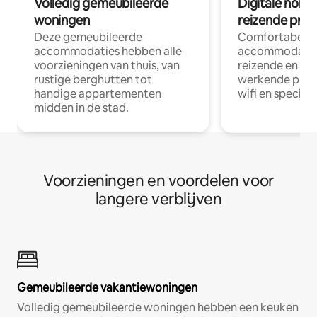
Volledig gemeubileerde
Digitale nom
woningen
reizende prof
Deze gemeubileerde
Comfortabele
accommodaties hebben alle
accommodatie
voorzieningen van thuis, van
reizende en op
rustige berghutten tot
werkende profe
handige appartementen
wifi en special
midden in de stad.
Voorzieningen en voordelen voor
langere verblijven
Gemeubileerde vakantiewoningen
Volledig gemeubileerde woningen hebben een keuken