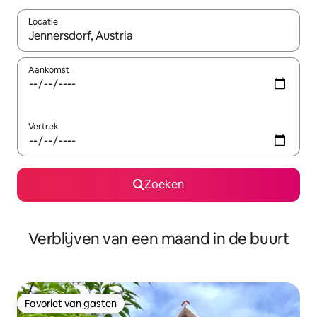
Locatie
Wanneer er suggesties beschikbaar zijn, maak je een keuze met
Aankomst
Vertrek
Zoeken
Verblijven van een maand in de buurt
Favoriet van gasten
Favoriet van gasten