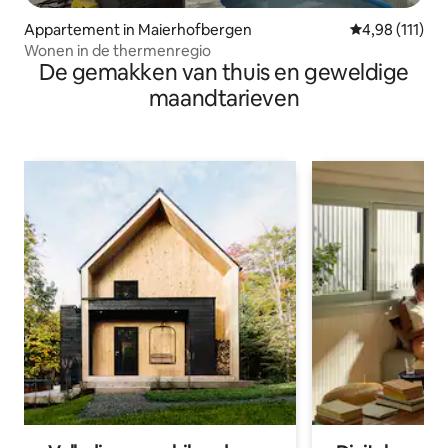
Appartement in Maierhofbergen
Gemiddelde beo
4,98 (111)
Wonen in de thermenregio
De gemakken van thuis en geweldige
maandtarieven