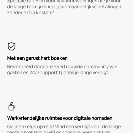
Speciale tarieven voor vakantiewoningen die je voor
de lange termijn huurt, plus maandelijkse betalingen
zonder extra kosten.*
Met een gerust hart boeken
Beoordeeld door onze vertrouwde community van
gasten en 24/7 support tijdens je lange verblijf.
Werkvriendelijke ruimtes voor digitale nomaden
Ga je zakelijk op reis? Vind een verblijf voor de lange
termijn met snelle wifi en speciale werkplekken.