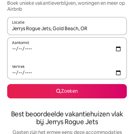
Boek unieke vakantieverblijven, woningen en meer op
Airbnb
Locatie
Wanneer er suggesties beschikbaar zijn, maak je een keuze met
Aankomst
Vertrek
Zoeken
Best beoordeelde vakantiehuizen vlak
bij Jerrys Rogue Jets
Gasten zijn het ermee eens: deze accommodaties