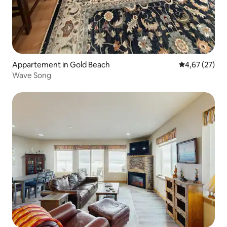
Appartement in Gold Beach
Gemiddelde be
4,67 (27)
Wave Song