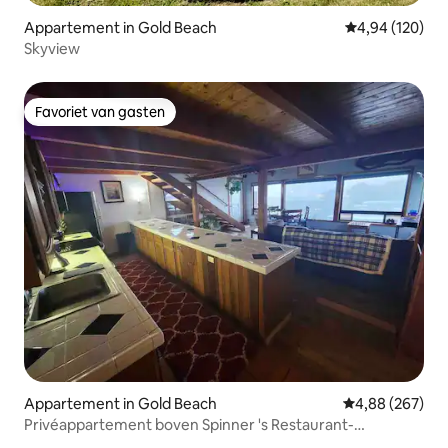
Appartement in Gold Beach
Gemiddelde beo
4,94 (120)
Skyview
Favoriet van gasten
Favoriet van gasten
Appartement in Gold Beach
Gemiddelde beo
4,88 (267)
Privéappartement boven Spinner 's Restaurant-
Oceanview