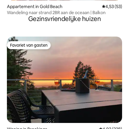
Appartement in Gold Beach
Gemiddelde be
4,53 (53)
Wandeling naar strand 2BR aan de oceaan | Balkon
Gezinsvriendelijke huizen
Favoriet van gasten
Favoriet van gasten