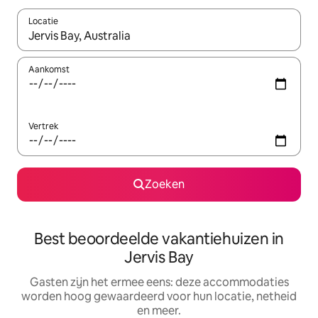
Locatie
Wanneer er suggesties beschikbaar zijn, maak je een keuze met
Aankomst
Vertrek
Zoeken
Best beoordeelde vakantiehuizen in
Jervis Bay
Gasten zijn het ermee eens: deze accommodaties
worden hoog gewaardeerd voor hun locatie, netheid
en meer.