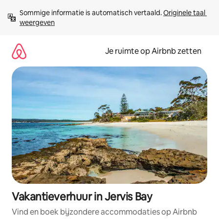
Ga
Sommige informatie is automatisch vertaald. 
Originele taal 
direct
weergeven
naar
inhoud
Je ruimte op Airbnb zetten
Vakantieverhuur in Jervis Bay
Vind en boek bijzondere accommodaties op Airbnb