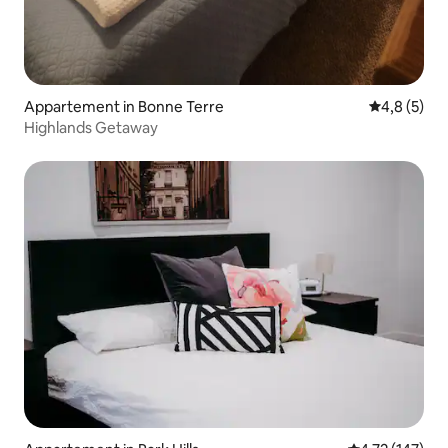
Appartement in Bonne Terre
Gemiddelde 
4,8 (5)
Highlands Getaway