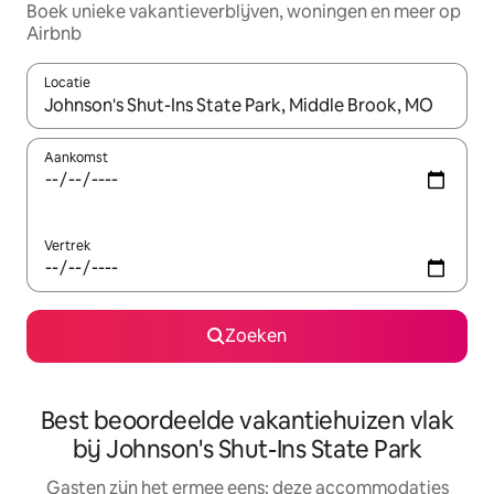
Boek unieke vakantieverblijven, woningen en meer op
Airbnb
Locatie
Wanneer er suggesties beschikbaar zijn, maak je een keuze met
Aankomst
Vertrek
Zoeken
Best beoordeelde vakantiehuizen vlak
bij Johnson's Shut-Ins State Park
Gasten zijn het ermee eens: deze accommodaties