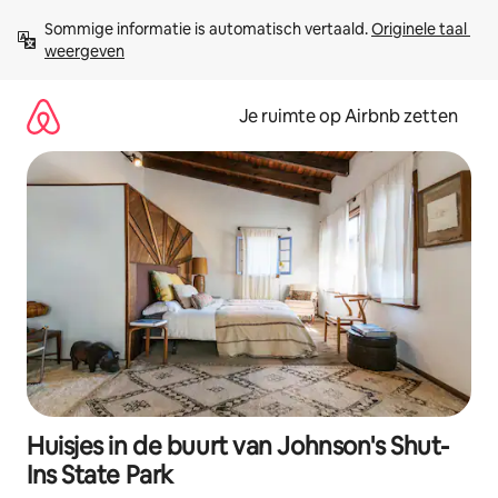
Ga
Sommige informatie is automatisch vertaald. 
Originele taal 
direct
weergeven
naar
inhoud
Je ruimte op Airbnb zetten
Huisjes in de buurt van Johnson's Shut-
Ins State Park