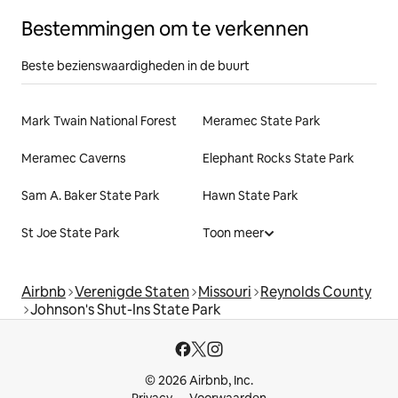
Bestemmingen om te verkennen
Beste bezienswaardigheden in de buurt
Mark Twain National Forest
Meramec State Park
Meramec Caverns
Elephant Rocks State Park
Sam A. Baker State Park
Hawn State Park
St Joe State Park
Toon meer
Airbnb
Verenigde Staten
Missouri
Reynolds County
Johnson's Shut-Ins State Park
© 2026 Airbnb, Inc.
Privacy
Voorwaarden