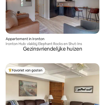
Appartement in Ironton
Ironton Hub: vlakbij Elephant Rocks en Shut-Ins
Gezinsvriendelijke huizen
Favoriet van gasten
Topfavoriet van gasten