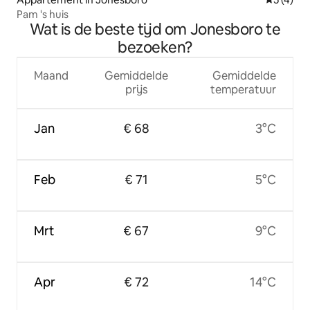
Pam 's huis
Wat is de beste tijd om Jonesboro te
bezoeken?
Maand
Gemiddelde
Gemiddelde
prijs
temperatuur
Jan
€ 68
3°C
Feb
€ 71
5°C
Mrt
€ 67
9°C
Apr
€ 72
14°C