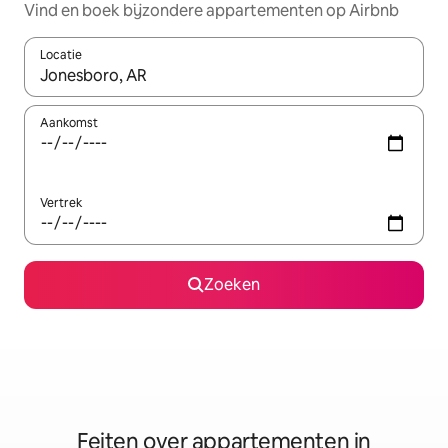
Vind en boek bijzondere appartementen op Airbnb
Locatie
Wanneer er suggesties beschikbaar zijn, maak je een keuze met
Aankomst
Vertrek
Zoeken
Feiten over appartementen in