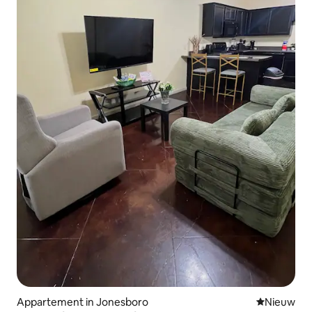
Appartement in Jonesboro
Nieuwe ac
Nieuw