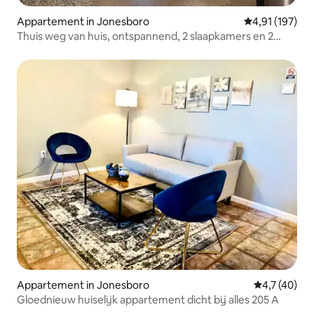
Appartement in Jonesboro
Gemiddelde beo
4,91 (197)
Thuis weg van huis, ontspannend, 2 slaapkamers en 2
badkamers: C
Appartement in Jonesboro
Gemiddelde b
4,7 (40)
Gloednieuw huiselijk appartement dicht bij alles 205 A