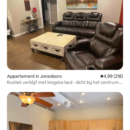
Appartement in Jonesboro
Gemiddelde beo
4,99 (218)
Rustiek verblijf met kingsize bed - dicht bij het centrum:
C