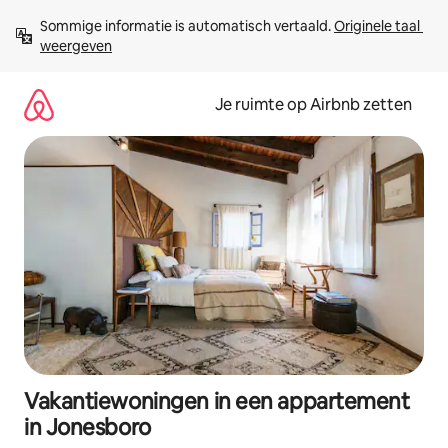
Ga
Sommige informatie is automatisch vertaald. 
Originele taal 
direct
weergeven
naar
inhoud
Je ruimte op Airbnb zetten
Vakantiewoningen in een appartement
in Jonesboro