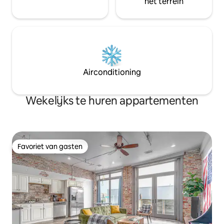
het terrein
Airconditioning
Wekelijks te huren appartementen
Favoriet van gasten
Favoriet van gasten