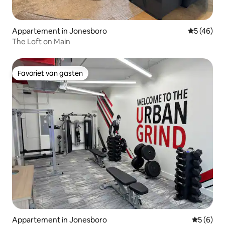
Appartement in Jonesboro
Gemiddelde
5 (46)
The Loft on Main
Favoriet van gasten
Favoriet van gasten
Appartement in Jonesboro
Gemiddeld
5 (6)