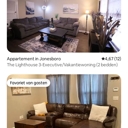
Appartement in Jonesboro
Gemiddelde be
4,67 (12)
The Lighthouse 3-Executive/Vakantiewoning (2 bedden)
Favoriet van gasten
Favoriet van gasten