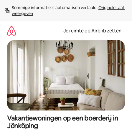
Ga
Sommige informatie is automatisch vertaald. 
Originele taal 
direct
weergeven
naar
inhoud
Je ruimte op Airbnb zetten
Vakantiewoningen op een boerderij in
Jönköping