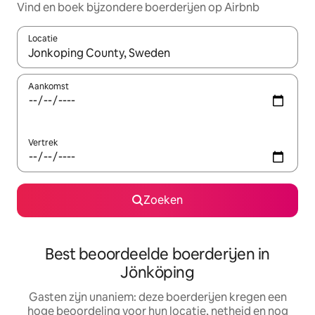
Vind en boek bijzondere boerderijen op Airbnb
Locatie
Wanneer er suggesties beschikbaar zijn, maak je een keuze met
Aankomst
Vertrek
Zoeken
Best beoordeelde boerderijen in
Jönköping
Gasten zijn unaniem: deze boerderijen kregen een
hoge beoordeling voor hun locatie, netheid en nog