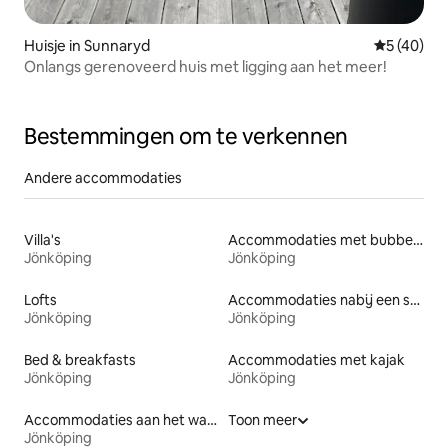
Huisje in Sunnaryd
Gemiddelde
5 (40)
Onlangs gerenoveerd huis met ligging aan het meer!
Bestemmingen om te verkennen
Andere accommodaties
Villa's
Accommodaties met bubbelbad
Jönköping
Jönköping
Lofts
Accommodaties nabij een strand
Jönköping
Jönköping
Bed & breakfasts
Accommodaties met kajak
Jönköping
Jönköping
Accommodaties aan het water
Toon meer
Jönköping