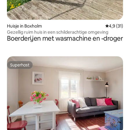
Huisje in Boxholm
Gemiddelde b
4,9 (31)
Gezellig ruim huis in een schilderachtige omgeving
Boerderijen met wasmachine en -droger
Superhost
Superhost