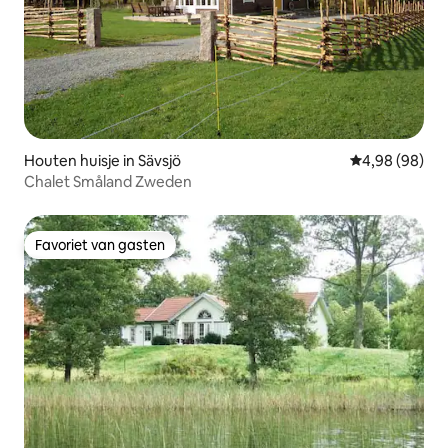
Houten huisje in Sävsjö
Gemiddelde be
4,98 (98)
Chalet Småland Zweden
Favoriet van gasten
Favoriet van gasten