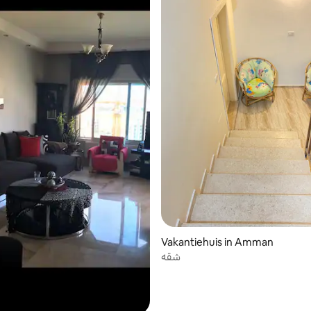
Vakantiehuis in Amman
شقه