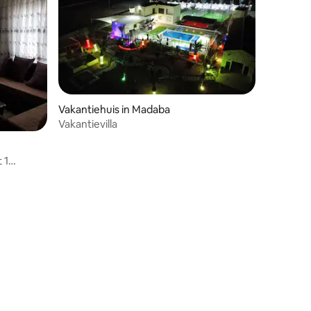
Vakantiehuis in Madaba
Vakantievilla
 1