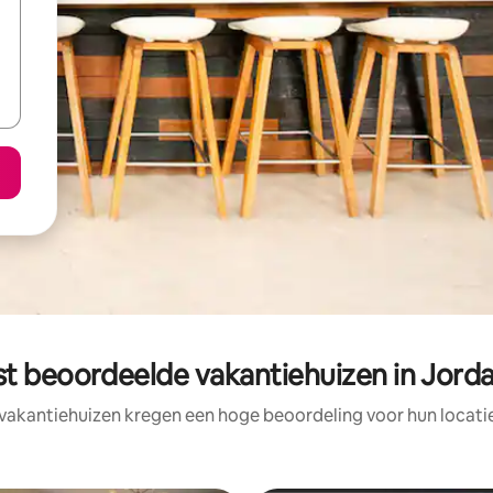
t beoordeelde vakantiehuizen in Jorda
vakantiehuizen kregen een hoge beoordeling voor hun locatie