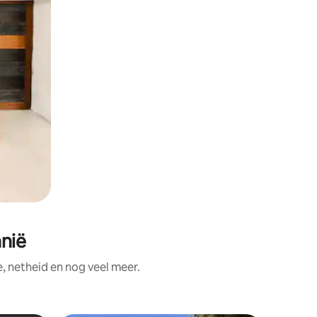
nië
, netheid en nog veel meer.