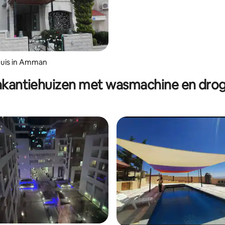
huis in Amman
kantiehuizen met wasmachine en dro