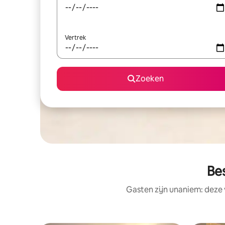
Vertrek
Zoeken
Bes
Gasten zijn unaniem: deze 