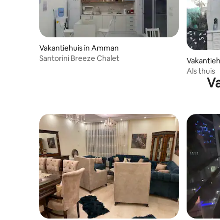
Vakantiehuis in Amman
Santorini Breeze Chalet
Vakantie
Als thuis
Va