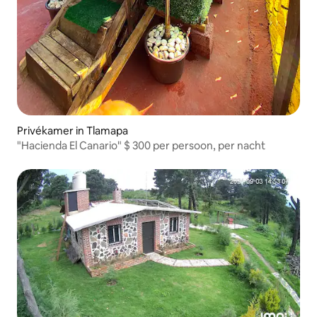
Privékamer in Tlamapa
"Hacienda El Canario" $ 300 per persoon, per nacht