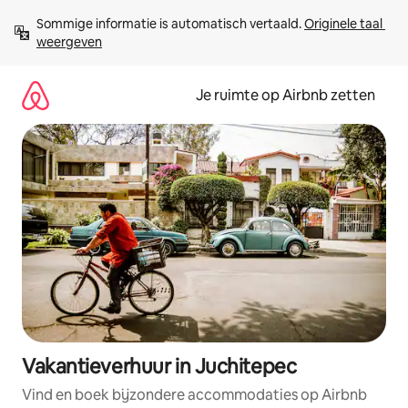
Ga
Sommige informatie is automatisch vertaald. 
Originele taal 
direct
weergeven
naar
inhoud
Je ruimte op Airbnb zetten
Vakantieverhuur in Juchitepec
Vind en boek bijzondere accommodaties op Airbnb