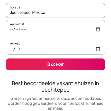
Locatie
Wanneer er suggesties beschikbaar zijn, maak je een keuze met
Aankomst
Vertrek
Zoeken
Best beoordeelde vakantiehuizen in
Juchitepec
Gasten zijn het ermee eens: deze accommodaties
worden hoog gewaardeerd voor hun locatie, netheid
en meer.