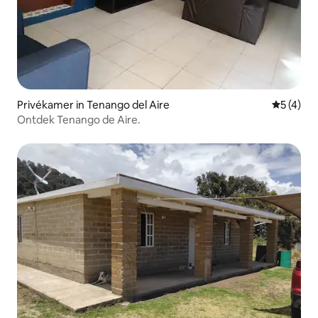
Privékamer in Tenango del Aire
Gemiddeld
5 (4)
Ontdek Tenango de Aire.