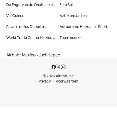
De Engel van de Onafhankelijkheid
Foro Sol
Val'Quirico
Aztekenstadion
Palacio de los Deportes
Autódromo Hermanos Rodríguez
World Trade Center Mexico City
Toon meer
Airbnb
Mexico
Juchitepec
© 2026 Airbnb, Inc.
Privacy
Voorwaarden