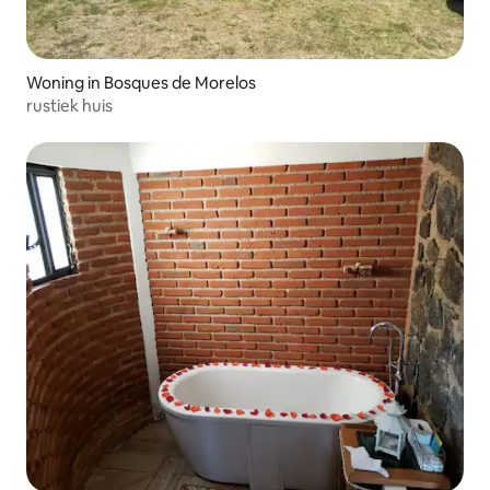
Woning in Bosques de Morelos
rustiek huis