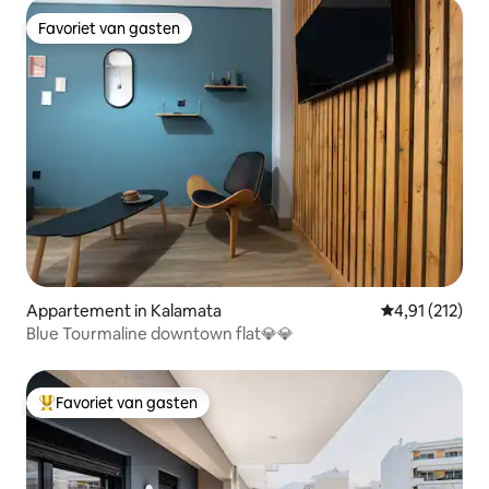
Favoriet van gasten
Favoriet van gasten
Appartement in Kalamata
Gemiddelde beo
4,91 (212)
Blue Tourmaline downtown flat💎💎
Favoriet van gasten
Topfavoriet van gasten