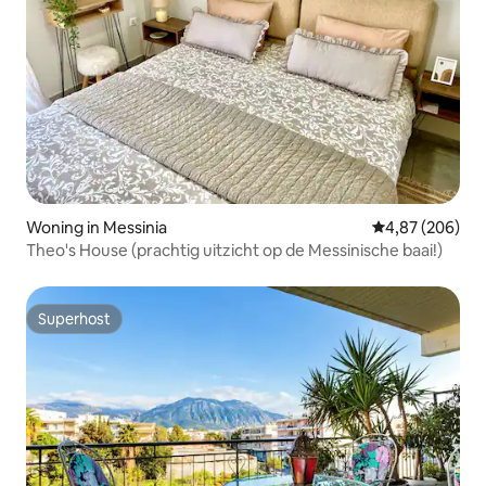
Woning in Messinia
Gemiddelde beo
4,87 (206)
Theo's House (prachtig uitzicht op de Messinische baai!)
Superhost
Superhost