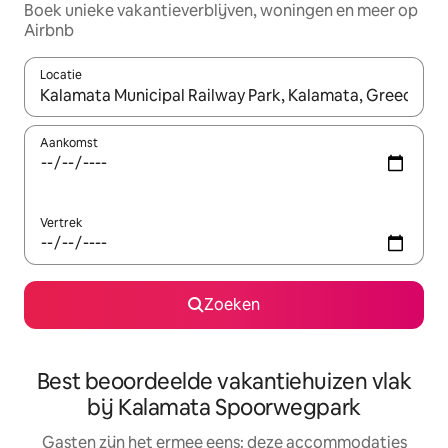
Boek unieke vakantieverblijven, woningen en meer op
Airbnb
Locatie
Wanneer er suggesties beschikbaar zijn, maak je een keuze met
Aankomst
Vertrek
Zoeken
Best beoordeelde vakantiehuizen vlak
bij Kalamata Spoorwegpark
Gasten zijn het ermee eens: deze accommodaties