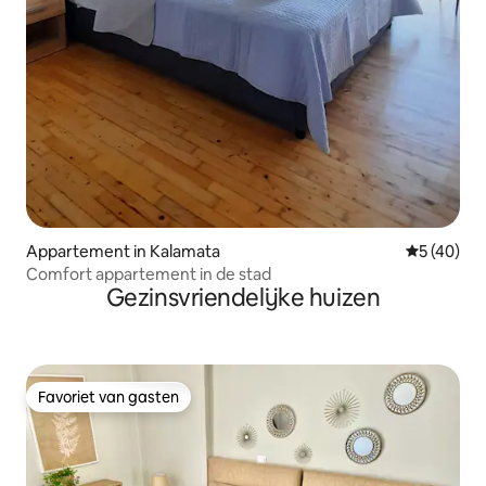
Appartement in Kalamata
Gemiddelde
5 (40)
Comfort appartement in de stad
Gezinsvriendelijke huizen
Favoriet van gasten
Favoriet van gasten