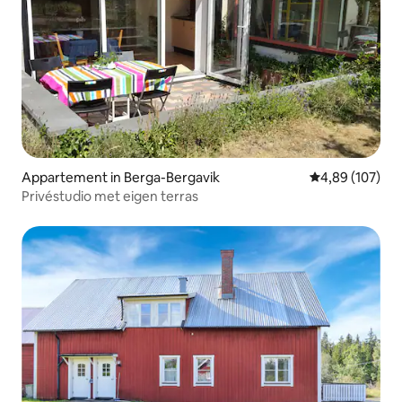
Appartement in Berga-Bergavik
Gemiddelde beo
4,89 (107)
Privéstudio met eigen terras