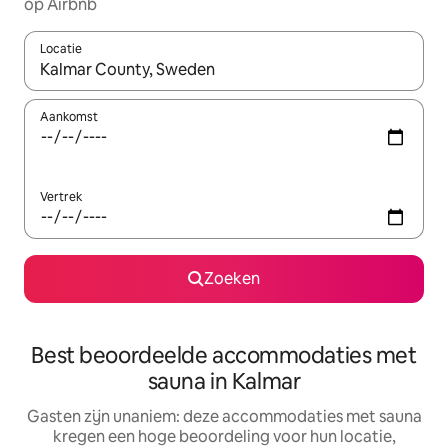
op Airbnb
Locatie
Wanneer er suggesties beschikbaar zijn, maak je een keuze met
Aankomst
Vertrek
Zoeken
Best beoordeelde accommodaties met
sauna in Kalmar
Gasten zijn unaniem: deze accommodaties met sauna
kregen een hoge beoordeling voor hun locatie,