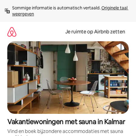
Ga
Sommige informatie is automatisch vertaald. 
Originele taal 
direct
weergeven
naar
inhoud
Je ruimte op Airbnb zetten
Vakantiewoningen met sauna in Kalmar
Vind en boek bijzondere accommodaties met sauna