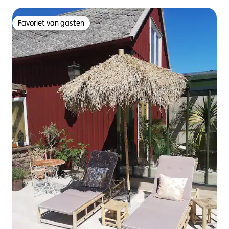
Vimmerby, Småland
Favoriet van gasten
Favoriet van gasten