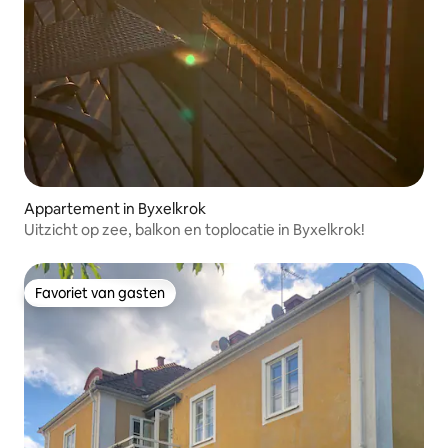
Appartement in Byxelkrok
Uitzicht op zee, balkon en toplocatie in Byxelkrok!
Favoriet van gasten
Favoriet van gasten