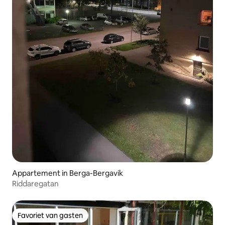
Appartement in Berga-Bergavik
Riddaregatan
Favoriet van gasten
Favoriet van gasten