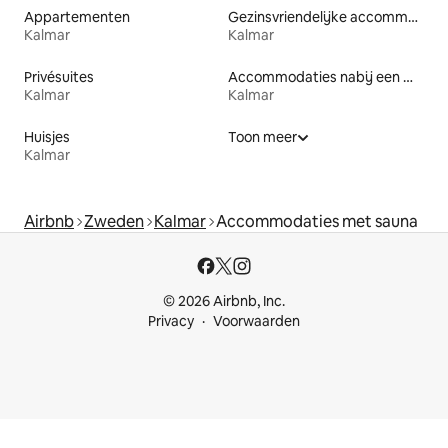
Appartementen
Gezinsvriendelijke accommodaties
Kalmar
Kalmar
Privésuites
Accommodaties nabij een meer
Kalmar
Kalmar
Huisjes
Toon meer
Kalmar
Airbnb
Zweden
Kalmar
Accommodaties met sauna
© 2026 Airbnb, Inc.
Privacy
Voorwaarden