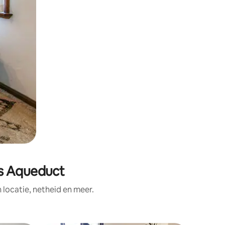
es Aqueduct
ocatie, netheid en meer.