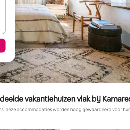
deelde vakantiehuizen vlak bij Kamar
ens: deze accommodaties worden hoog gewaardeerd voor hun l