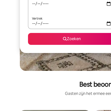
Vertrek
Zoeken
Best beoor
Gasten zijn het ermee e