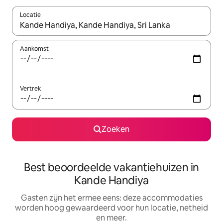
Locatie
Wanneer er suggesties beschikbaar zijn, maak je een keuze met
Aankomst
Vertrek
Zoeken
Best beoordeelde vakantiehuizen in
Kande Handiya
Gasten zijn het ermee eens: deze accommodaties
worden hoog gewaardeerd voor hun locatie, netheid
en meer.