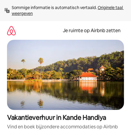
Ga
Sommige informatie is automatisch vertaald. 
Originele taal 
direct
weergeven
naar
inhoud
Je ruimte op Airbnb zetten
Vakantieverhuur in Kande Handiya
Vind en boek bijzondere accommodaties op Airbnb