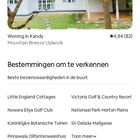
Woning in Kandy
Gemiddelde be
4,94 (82)
Mountain Breeze Uplands
Bestemmingen om te verkennen
Beste bezienswaardigheden in de buurt
Little England Cottages
Victoria Golf & Country Resort
Nuwara Eliya Golf Club
Nationaal Park Horton Plains
Koninklijke Botanische Tuinen
Sri Dalada Maligawa
Pinnawala Olifantenweeshuis
Toon meer