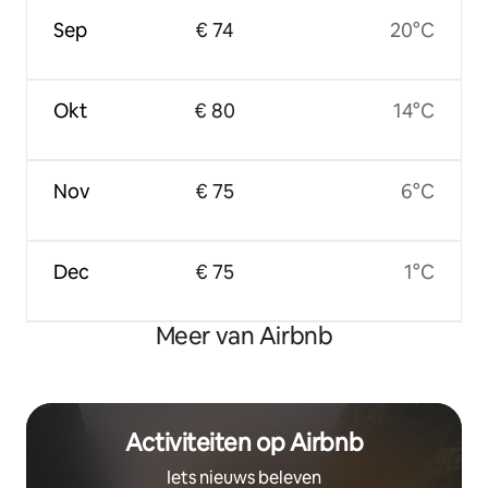
Sep
€ 74
20°C
Okt
€ 80
14°C
Nov
€ 75
6°C
Dec
€ 75
1°C
Meer van Airbnb
Activiteiten op Airbnb
Iets nieuws beleven