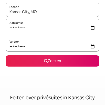
Locatie
Wanneer er suggesties beschikbaar zijn, maak je een keuze met
Aankomst
Vertrek
Zoeken
Feiten over privésuites in Kansas City