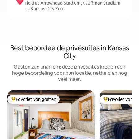
Field at Arrowhead Stadium, Kauffman Stadium
en Kansas City Zoo
Best beoordeelde privésuites in Kansas
City
Gasten zijn unaniem: deze privésuites kregen een
hoge beoordeling voor hun locatie, netheid en nog
veel meer.
Favoriet van gasten
Favoriet van g
Topfavoriet van gasten
Topfavoriet van 