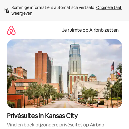
Ga
Sommige informatie is automatisch vertaald. 
Originele taal 
direct
weergeven
naar
inhoud
Je ruimte op Airbnb zetten
Privésuites in Kansas City
Vind en boek bijzondere privésuites op Airbnb