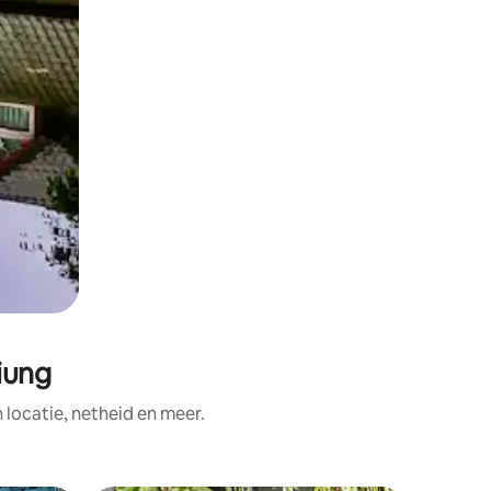
iung
ocatie, netheid en meer.