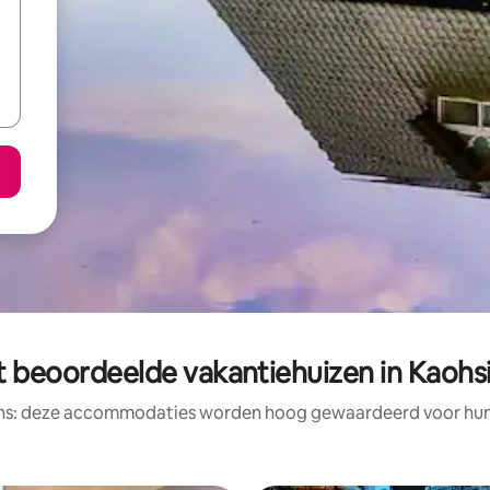
t beoordeelde vakantiehuizen in Kaohs
ens: deze accommodaties worden hoog gewaardeerd voor hun l