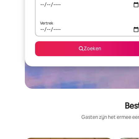
Vertrek
Zoeken
Bes
Gasten zijn het ermee e