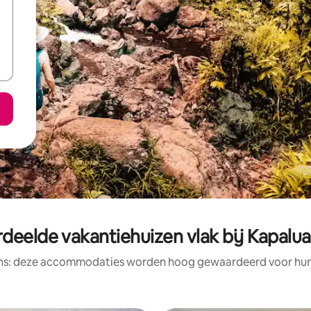
deelde vakantiehuizen vlak bij Kapalu
ens: deze accommodaties worden hoog gewaardeerd voor hun l