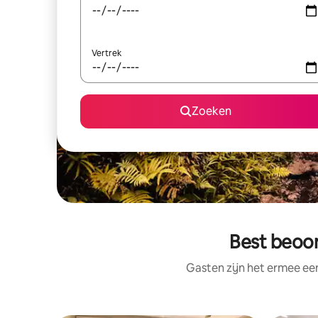
Vertrek
Zoeken
Best beoor
Gasten zijn het ermee e