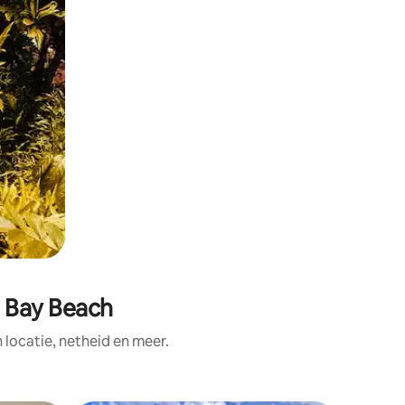
a Bay Beach
ocatie, netheid en meer.