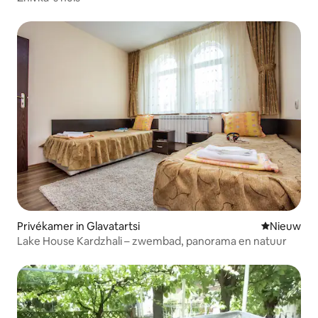
Privékamer in Glavatartsi
Nieuwe ac
Nieuw
Lake House Kardzhali – zwembad, panorama en natuur