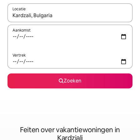
Locatie
Wanneer er suggesties beschikbaar zijn, maak je een keuze met
Aankomst
Vertrek
Zoeken
Feiten over vakantiewoningen in
Kardzjali