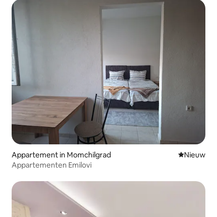
Appartement in Momchilgrad
Nieuwe ac
Nieuw
Appartementen Emilovi