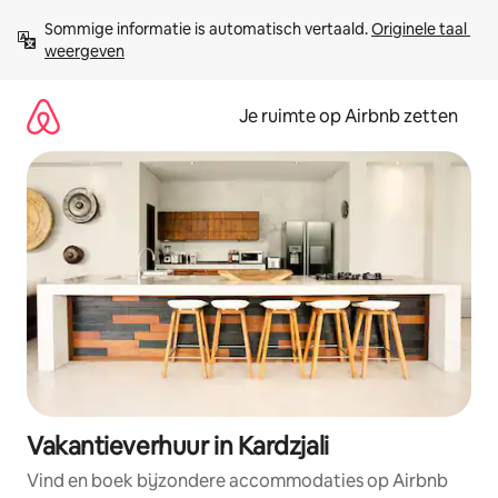
Ga
Sommige informatie is automatisch vertaald. 
Originele taal 
direct
weergeven
naar
inhoud
Je ruimte op Airbnb zetten
Vakantieverhuur in Kardzjali
Vind en boek bijzondere accommodaties op Airbnb