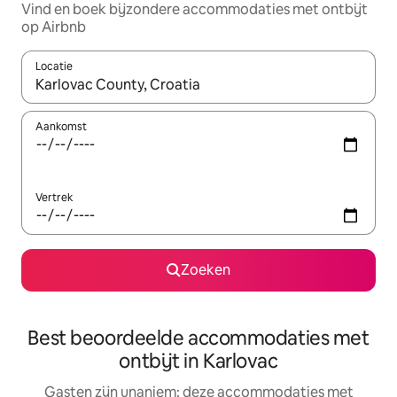
Vind en boek bijzondere accommodaties met ontbijt
op Airbnb
Locatie
Wanneer er suggesties beschikbaar zijn, maak je een keuze met
Aankomst
Vertrek
Zoeken
Best beoordeelde accommodaties met
ontbijt in Karlovac
Gasten zijn unaniem: deze accommodaties met