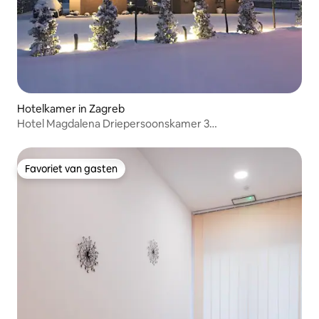
Hotelkamer in Zagreb
Hotel Magdalena Driepersoonskamer 3
eenpersoonsbedden
Favoriet van gasten
Favoriet van gasten