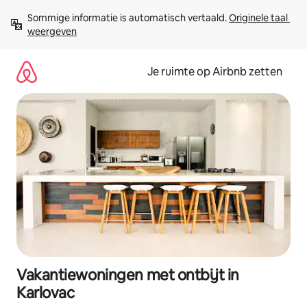
Ga
Sommige informatie is automatisch vertaald. 
Originele taal 
direct
weergeven
naar
inhoud
Je ruimte op Airbnb zetten
Vakantiewoningen met ontbijt in
Karlovac