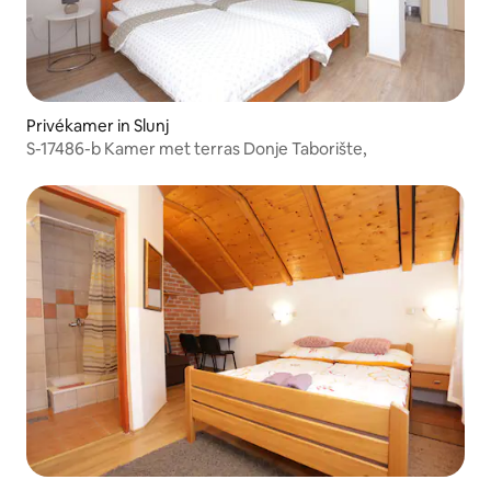
Privékamer in Slunj
S-17486-b Kamer met terras Donje Taborište,