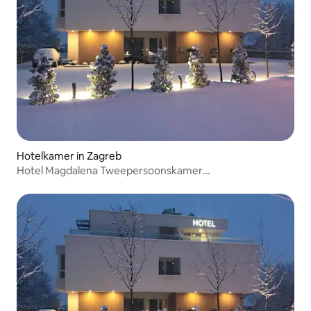
Hotelkamer in Zagreb
Hotel Magdalena Tweepersoonskamer
Eenpersoonsbedden (C1)