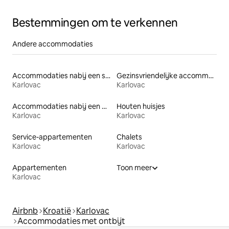
Bestemmingen om te verkennen
Andere accommodaties
Accommodaties nabij een strand
Gezinsvriendelijke accommodaties
Karlovac
Karlovac
Accommodaties nabij een meer
Houten huisjes
Karlovac
Karlovac
Service-appartementen
Chalets
Karlovac
Karlovac
Appartementen
Toon meer
Karlovac
Airbnb
Kroatië
Karlovac
Accommodaties met ontbijt