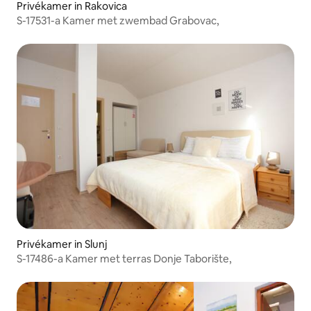
Privékamer in Rakovica
S-17531-a Kamer met zwembad Grabovac,
Privékamer in Slunj
S-17486-a Kamer met terras Donje Taborište,