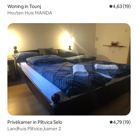
Woning in Tounj
Gemiddelde be
4,63 (19)
Houten Huis MANDA
Privékamer in Plitvica Selo
Gemiddelde be
4,79 (19)
Landhuis Plitvice,kamer 2