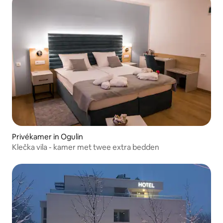
Privékamer in Ogulin
Klečka vila - kamer met twee extra bedden