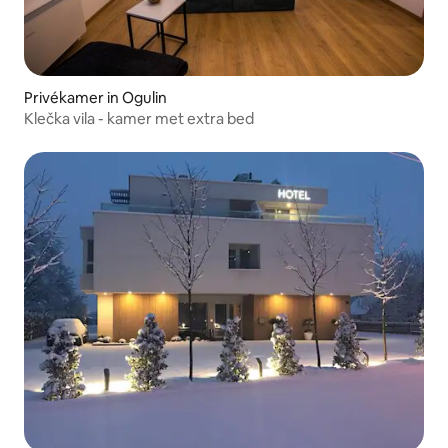
Privékamer in Ogulin
Klečka vila - kamer met extra bed