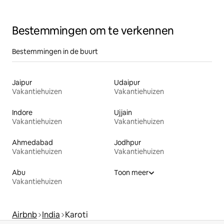
Bestemmingen om te verkennen
Bestemmingen in de buurt
Jaipur
Udaipur
Vakantiehuizen
Vakantiehuizen
Indore
Ujjain
Vakantiehuizen
Vakantiehuizen
Ahmedabad
Jodhpur
Vakantiehuizen
Vakantiehuizen
Abu
Toon meer
Vakantiehuizen
Airbnb
India
Karoti