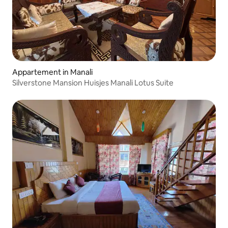
Appartement in Manali
Silverstone Mansion Huisjes Manali Lotus Suite