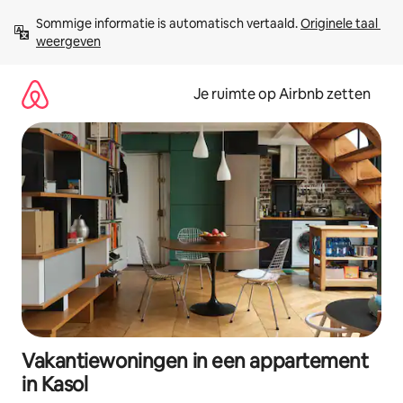
Ga
Sommige informatie is automatisch vertaald. 
Originele taal 
direct
weergeven
naar
inhoud
Je ruimte op Airbnb zetten
Vakantiewoningen in een appartement
in Kasol