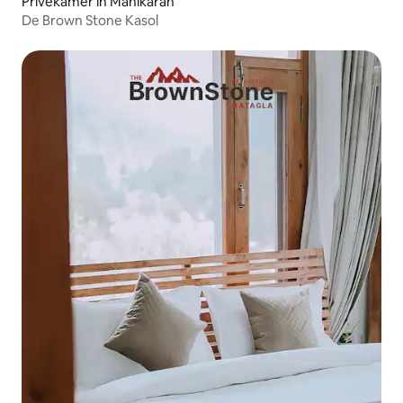
Privékamer in Manikaran
De Brown Stone Kasol