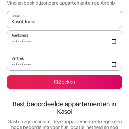
Vind en boek bijzondere appartementen op Airbnb
Locatie
Wanneer er suggesties beschikbaar zijn, maak je een keuze met
Aankomst
Vertrek
Zoeken
Best beoordeelde appartementen in
Kasol
Gasten zijn unaniem: deze appartementen kregen een
hoge beoordeling voor hun locatie, netheid en nog