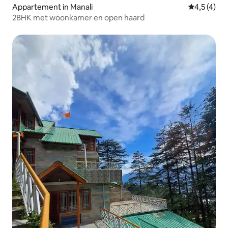
Appartement in Manali
Gemiddelde 
4,5 (4)
2BHK met woonkamer en open haard