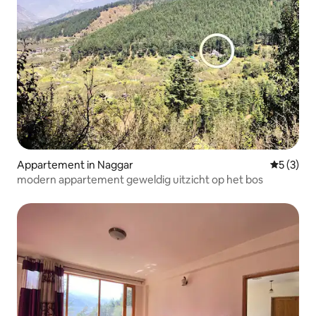
Appartement in Naggar
Gemiddeld
5 (3)
modern appartement geweldig uitzicht op het bos