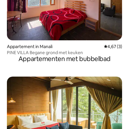
Appartement in Manali
Gemiddelde b
4,67 (3)
PINE VILLA Begane grond met keuken
Appartementen met bubbelbad