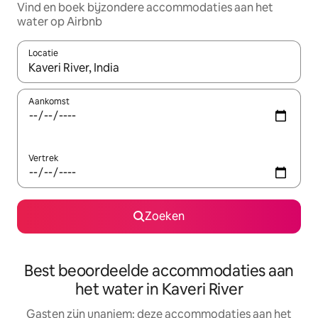
Vind en boek bijzondere accommodaties aan het
water op Airbnb
Locatie
Wanneer er suggesties beschikbaar zijn, maak je een keuze met
Aankomst
Vertrek
Zoeken
Best beoordeelde accommodaties aan
het water in Kaveri River
Gasten zijn unaniem: deze accommodaties aan het