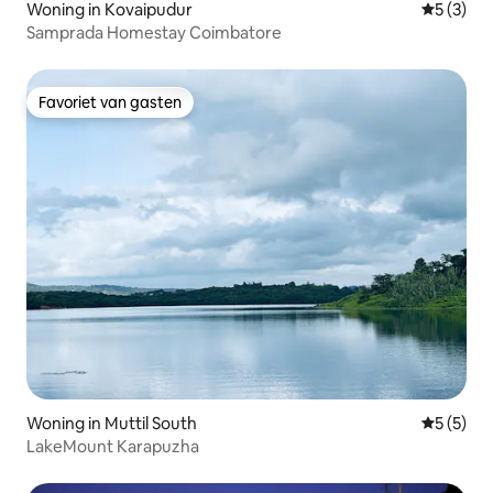
Woning in Kovaipudur
Gemiddeld
5 (3)
Samprada Homestay Coimbatore
Favoriet van gasten
Favoriet van gasten
Woning in Muttil South
Gemiddeld
5 (5)
LakeMount Karapuzha