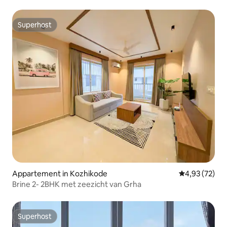
Superhost
Superhost
Appartement in Kozhikode
Gemiddelde be
4,93 (72)
Brine 2- 2BHK met zeezicht van Grha
Superhost
Superhost