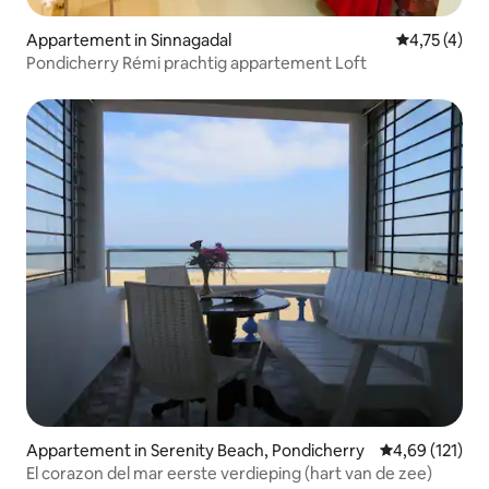
Appartement in Sinnagadal
Gemiddelde b
4,75 (4)
Pondicherry Rémi prachtig appartement Loft
Appartement in Serenity Beach, Pondicherry
Gemiddelde beo
4,69 (121)
El corazon del mar eerste verdieping (hart van de zee)