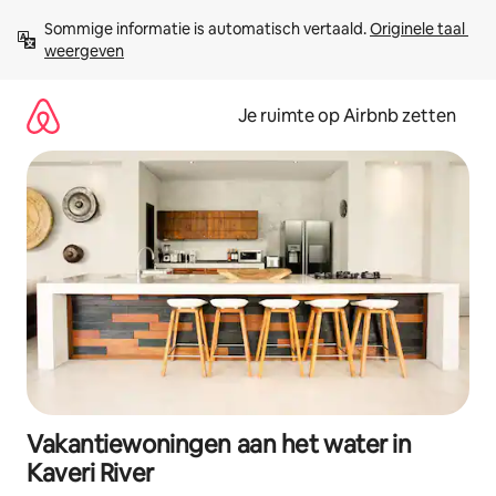
Ga
Sommige informatie is automatisch vertaald. 
Originele taal 
direct
weergeven
naar
inhoud
Je ruimte op Airbnb zetten
Vakantiewoningen aan het water in
Kaveri River