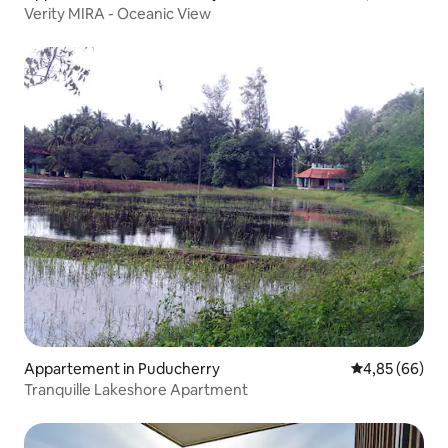
Verity MIRA - Oceanic View
Appartement in Puducherry
Gemiddelde be
4,85 (66)
Tranquille Lakeshore Apartment