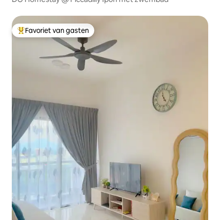
Favoriet van gasten
Topfavoriet van gasten