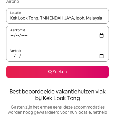
Airbnb
Locatie
Wanneer er suggesties beschikbaar zijn, maak je een keuze met
Aankomst
Vertrek
Zoeken
Best beoordeelde vakantiehuizen vlak
bij Kek Look Tong
Gasten zijn het ermee eens: deze accommodaties
worden hoog gewaardeerd voor hun locatie, netheid