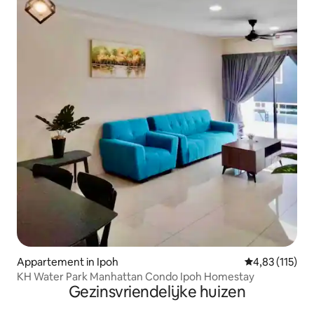
Appartement in Ipoh
Gemiddelde beo
4,83 (115)
KH Water Park Manhattan Condo Ipoh Homestay
Gezinsvriendelijke huizen