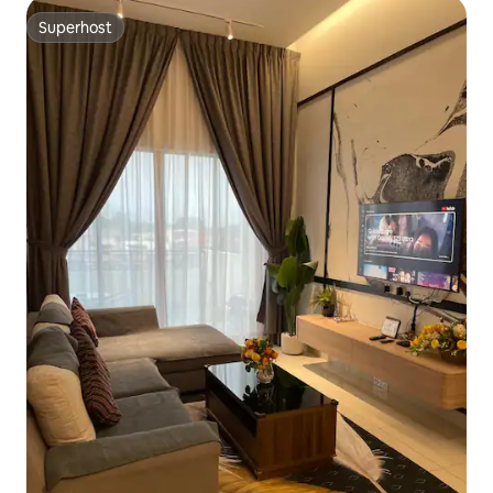
Superhost
Superhost