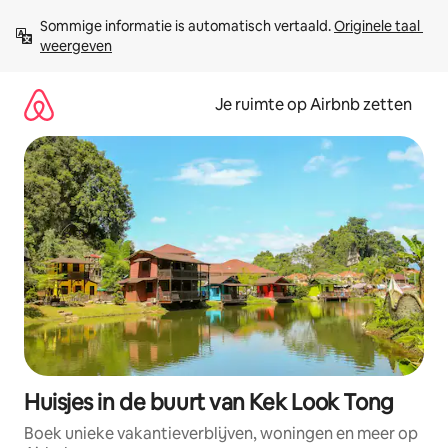
Ga
Sommige informatie is automatisch vertaald. 
Originele taal 
direct
weergeven
naar
inhoud
Je ruimte op Airbnb zetten
Huisjes in de buurt van Kek Look Tong
Boek unieke vakantieverblijven, woningen en meer op