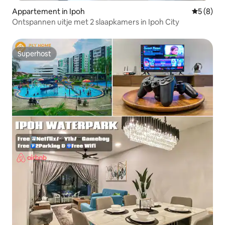
Appartement in Ipoh
Gemiddeld
5 (8)
Ontspannen uitje met 2 slaapkamers in Ipoh City
Superhost
Superhost