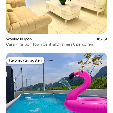
Woning in Ipoh
Gemiddeld
5 (5)
Casa Mira Ipoh Town Central 2 kamers 6 personen
Favoriet van gasten
Favoriet van gasten