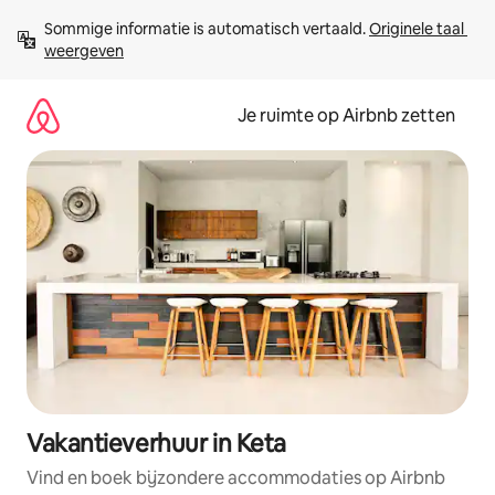
Ga
Sommige informatie is automatisch vertaald. 
Originele taal 
direct
weergeven
naar
inhoud
Je ruimte op Airbnb zetten
Vakantieverhuur in Keta
Vind en boek bijzondere accommodaties op Airbnb