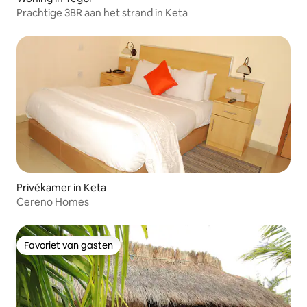
Prachtige 3BR aan het strand in Keta
Privékamer in Keta
Cereno Homes
Favoriet van gasten
Favoriet van gasten