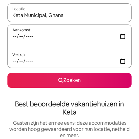
Locatie
Wanneer er suggesties beschikbaar zijn, maak je een keuze met
Aankomst
Vertrek
Zoeken
Best beoordeelde vakantiehuizen in
Keta
Gasten zijn het ermee eens: deze accommodaties
worden hoog gewaardeerd voor hun locatie, netheid
en meer.