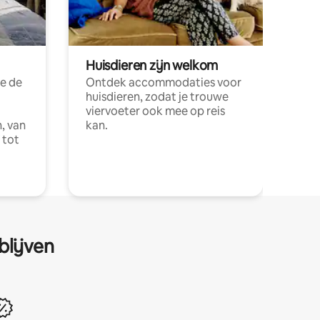
Huisdieren zijn welkom
e de
Ontdek accommodaties voor
huisdieren, zodat je trouwe
viervoeter ook mee op reis
, van
kan.
 tot
blijven