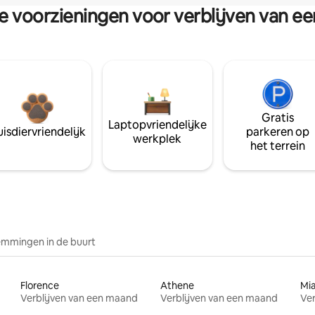
re voorzieningen voor verblijven van e
Gratis
Laptopvriendelijke
isdiervriendelijk
parkeren op
werkplek
het terrein
mmingen in de buurt
Florence
Athene
Mi
Verblijven van een maand
Verblijven van een maand
Ver