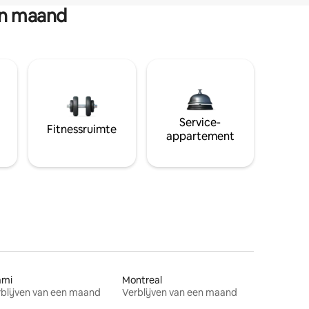
en maand
Service-
Fitnessruimte
appartement
ami
Montreal
blijven van een maand
Verblijven van een maand