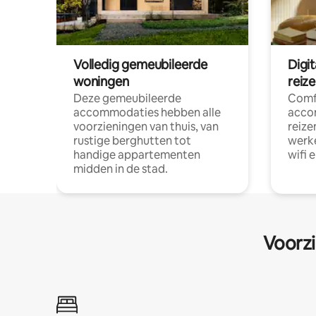
Volledig gemeubileerde
Digi
woningen
reiz
Deze gemeubileerde
Comf
accommodaties hebben alle
acco
voorzieningen van thuis, van
reize
rustige berghutten tot
werke
handige appartementen
wifi 
midden in de stad.
Voorzi