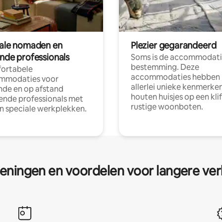
tale nomaden en
Plezier gegarandeerd
ende professionals
Soms is de accommodati
bestemming. Deze
ortabele
accommodaties hebben
mmodaties voor
allerlei unieke kenmerken
nde en op afstand
houten huisjes op een klif
nde professionals met
rustige woonboten.
en speciale werkplekken.
eningen en voordelen voor langere ver