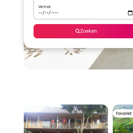
Vertrek
Zoeken
Favoriet
Favoriet