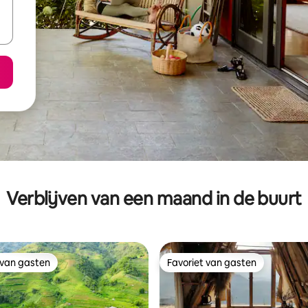
Verblijven van een maand in de buurt
 van gasten
Favoriet van gasten
 van gasten
Favoriet van gasten