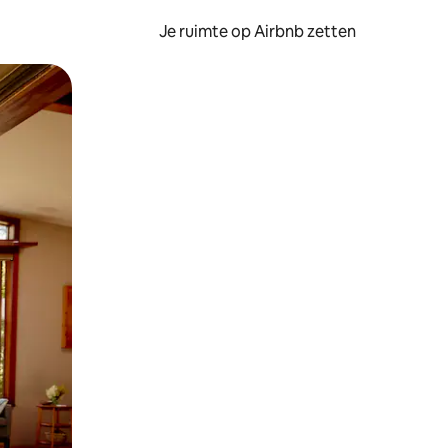
Je ruimte op Airbnb zetten
ken of swipen.