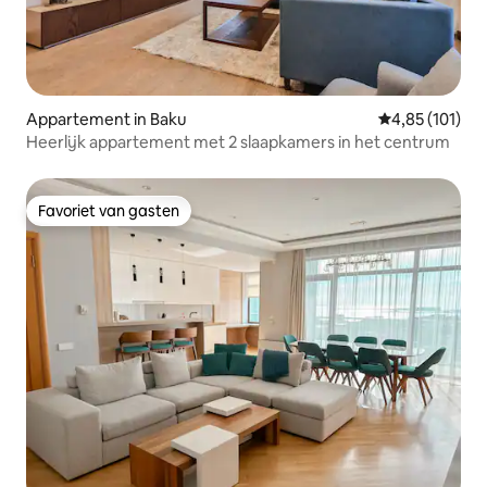
Appartement in Baku
Gemiddelde beo
4,85 (101)
Heerlijk appartement met 2 slaapkamers in het centrum
Favoriet van gasten
Favoriet van gasten