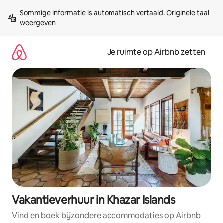
Ga
Sommige informatie is automatisch vertaald. 
Originele taal 
direct
weergeven
naar
inhoud
Je ruimte op Airbnb zetten
Vakantieverhuur in Khazar Islands
Vind en boek bijzondere accommodaties op Airbnb