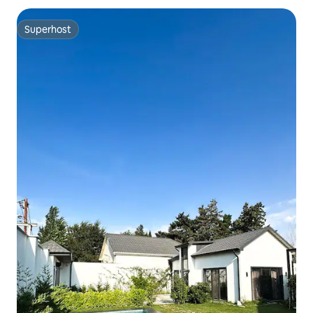
Superhost
Superhost