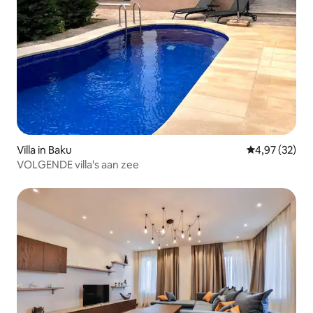
Villa in Baku
Gemiddelde be
4,97 (32)
VOLGENDE villa's aan zee