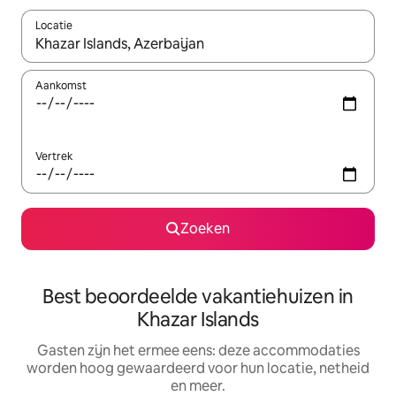
Locatie
Wanneer er suggesties beschikbaar zijn, maak je een keuze met
Aankomst
Vertrek
Zoeken
Best beoordeelde vakantiehuizen in
Khazar Islands
Gasten zijn het ermee eens: deze accommodaties
worden hoog gewaardeerd voor hun locatie, netheid
en meer.