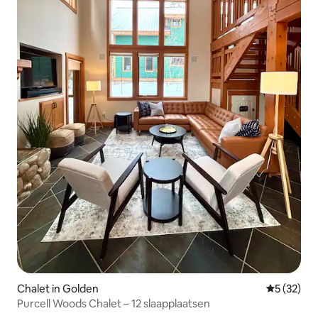
Chalet in Golden
Gemiddelde
5 (32)
Purcell Woods Chalet – 12 slaapplaatsen