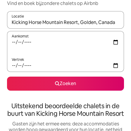
Vind en boek bijzondere chalets op Airbnb
Locatie
Wanneer er suggesties beschikbaar zijn, maak je een keuze met
Aankomst
Vertrek
Zoeken
Uitstekend beoordeelde chalets in de
buurt van Kicking Horse Mountain Resort
Gasten zijn het ermee eens: deze accommodaties
worden hoog gewaardeerd voor hun locatie, netheid