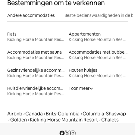
Bestemmingen om te verkennen
Andere accommodaties
Beste bezienswaardigheden in de b
Flats
Appartementen
Kicking Horse Mountain Resort
Kicking Horse Mountain Resort
Accommodaties met sauna
Accommodaties met bubbelbad
Kicking Horse Mountain Resort
Kicking Horse Mountain Resort
Gezinsvriendelijke accommodaties
Houten huisjes
Kicking Horse Mountain Resort
Kicking Horse Mountain Resort
Huisdiervriendelijke accommodaties
Toon meer
Kicking Horse Mountain Resort
Airbnb
Canada
Brits-Columbia
Columbia-Shuswap
Golden
Kicking Horse Mountain Resort
Chalets