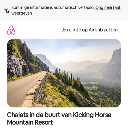
Ga
Sommige informatie is automatisch vertaald. 
Originele taal 
direct
weergeven
naar
inhoud
Je ruimte op Airbnb zetten
Chalets in de buurt van Kicking Horse
Mountain Resort