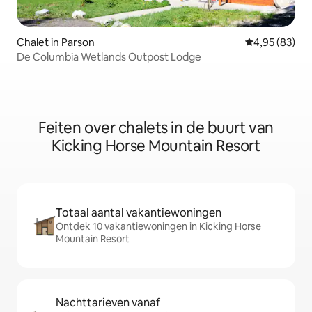
Chalet in Parson
Gemiddelde be
4,95 (83)
De Columbia Wetlands Outpost Lodge
Feiten over chalets in de buurt van
Kicking Horse Mountain Resort
Totaal aantal vakantiewoningen
Ontdek 10 vakantiewoningen in Kicking Horse
Mountain Resort
Nachttarieven vanaf