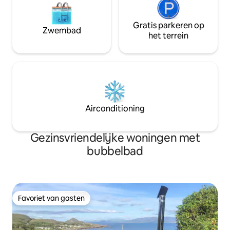
Gratis parkeren op
Zwembad
het terrein
Airconditioning
Gezinsvriendelijke woningen met
bubbelbad
Favoriet van gasten
Favoriet van gasten