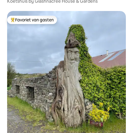
Koetshuis bij Glashnacree House & Gardens
Favoriet van gasten
Topfavoriet van gasten