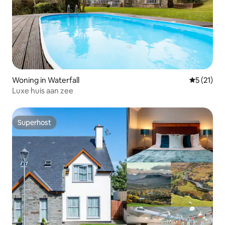
Woning in Waterfall
Gemiddelde
5 (21)
Luxe huis aan zee
Superhost
Superhost