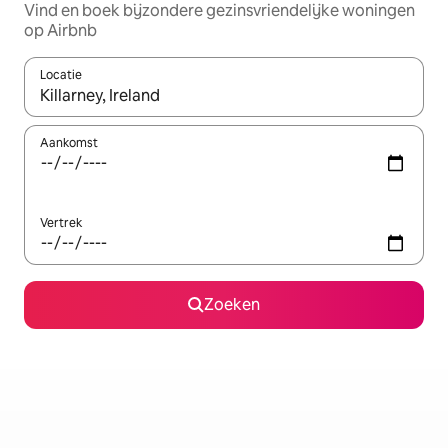
Vind en boek bijzondere gezinsvriendelijke woningen
op Airbnb
Locatie
Wanneer er suggesties beschikbaar zijn, maak je een keuze met
Aankomst
Vertrek
Zoeken