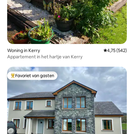
Woning in Kerry
Gemiddelde beo
4,75 (542)
Appartement in het hartje van Kerry
Favoriet van gasten
Topfavoriet van gasten