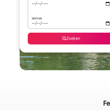
Vertrek
Zoeken
Fe