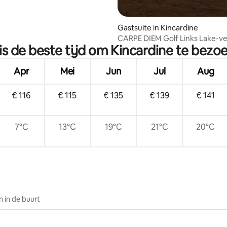
Gastsuite in Kincardine
CARPE DIEM Golf Links Lake-
is de beste tijd om Kincardine te bezo
Apr
Mei
Jun
Jul
Aug
€ 116
€ 115
€ 135
€ 139
€ 141
7°C
13°C
19°C
21°C
20°C
 in de buurt