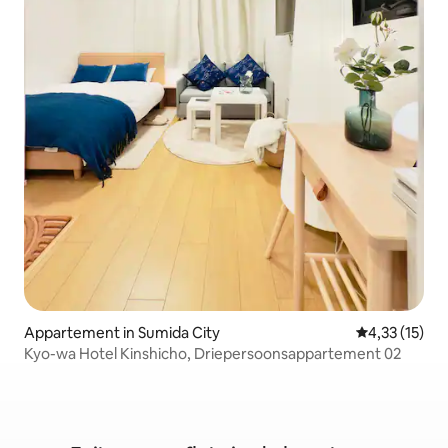
Appartement in Sumida City
Gemiddelde be
4,33 (15)
Kyo-wa Hotel Kinshicho, Driepersoonsappartement 02