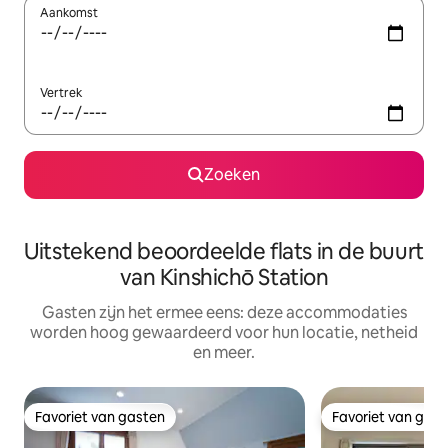
Aankomst
Vertrek
Zoeken
Uitstekend beoordeelde flats in de buurt
van Kinshichō Station
Gasten zijn het ermee eens: deze accommodaties
worden hoog gewaardeerd voor hun locatie, netheid
en meer.
Favoriet van gasten
Favoriet van gas
Favoriet van gasten
Favoriet van gas