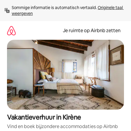
Ga
Sommige informatie is automatisch vertaald. 
Originele taal 
direct
weergeven
naar
inhoud
Je ruimte op Airbnb zetten
Vakantieverhuur in Kirène
Vind en boek bijzondere accommodaties op Airbnb