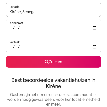
Locatie
Wanneer er suggesties beschikbaar zijn, maak je een keuze met
Aankomst
Vertrek
Zoeken
Best beoordeelde vakantiehuizen in
Kirène
Gasten zijn het ermee eens: deze accommodaties
worden hoog gewaardeerd voor hun locatie, netheid
en meer.