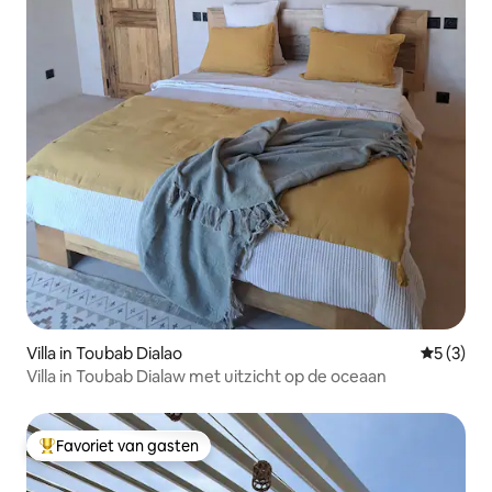
Villa in Toubab Dialao
Gemiddeld
5 (3)
Villa in Toubab Dialaw met uitzicht op de oceaan
Favoriet van gasten
Topfavoriet van gasten