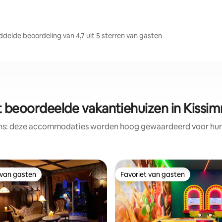
elde beoordeling van 4,7 uit 5 sterren van gasten
t beoordeelde vakantiehuizen in Kissi
ens: deze accommodaties worden hoog gewaardeerd voor hun l
 van gasten
Favoriet van gasten
 van gasten
Favoriet van gasten