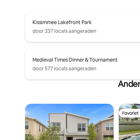
Kissimmee Lakefront Park
door 337 locals aangeraden
Medieval Times Dinner & Tournament
door 577 locals aangeraden
Ander
Favoriet
Favoriet