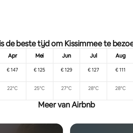
is de beste tijd om Kissimmee te bezo
Apr
Mei
Jun
Jul
Aug
€ 147
€ 125
€ 129
€ 127
€ 111
22°C
25°C
27°C
28°C
28°C
Meer van Airbnb