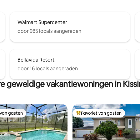
Walmart Supercenter
door 985 locals aangeraden
Bellavida Resort
door 16 locals aangeraden
e geweldige vakantiewoningen in Kis
 van gasten
Favoriet van gasten
 van gasten
Topfavoriet van gasten