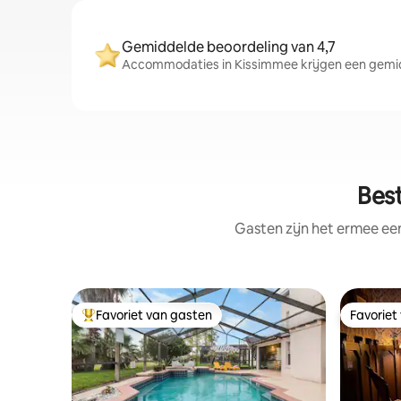
Gemiddelde beoordeling van 4,7
Accommodaties in Kissimmee krijgen een gemidd
Bes
Gasten zijn het ermee e
Favoriet van gasten
Favoriet
Topfavoriet van gasten
Favoriet