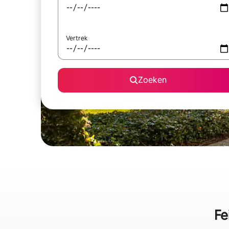
Vertrek
Zoeken
Fe