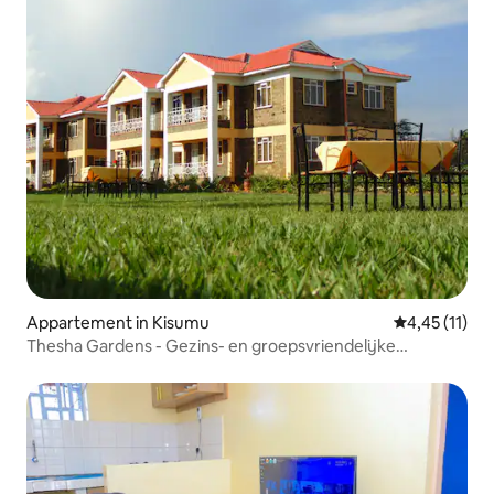
Appartement in Kisumu
Gemiddelde be
4,45 (11)
Thesha Gardens - Gezins- en groepsvriendelijke
residentie