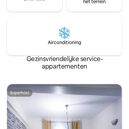
het terrein
Airconditioning
Gezinsvriendelijke service-
appartementen
Superhost
Superhost