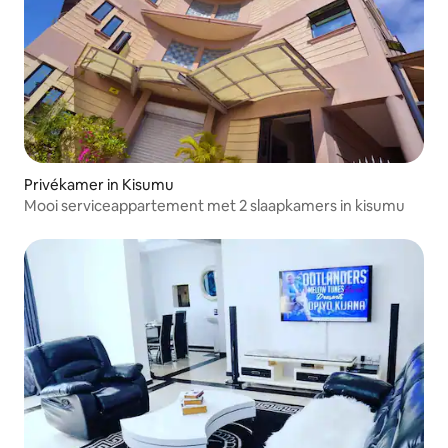
Privékamer in Kisumu
Mooi serviceappartement met 2 slaapkamers in kisumu