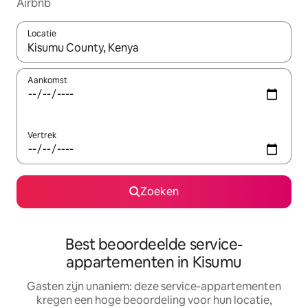
Airbnb
Locatie
Wanneer er suggesties beschikbaar zijn, maak je een keuze met
Aankomst
Vertrek
Zoeken
Best beoordeelde service-
appartementen in Kisumu
Gasten zijn unaniem: deze service-appartementen
kregen een hoge beoordeling voor hun locatie,