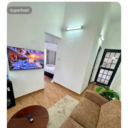
Superhost
Superhost