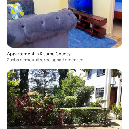
Appartement in Kisumu County
2baba gemeubileerde appartementen