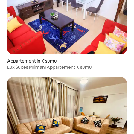
Appartement in Kisumu
Lux Suites Milimani Appartement Kisumu