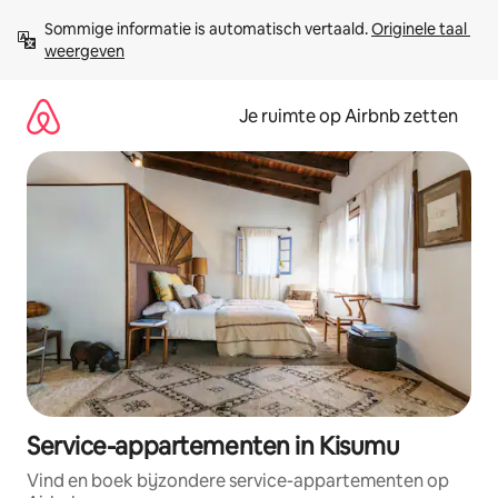
Ga
Sommige informatie is automatisch vertaald. 
Originele taal 
direct
weergeven
naar
inhoud
Je ruimte op Airbnb zetten
Service-appartementen in Kisumu
Vind en boek bijzondere service-appartementen op