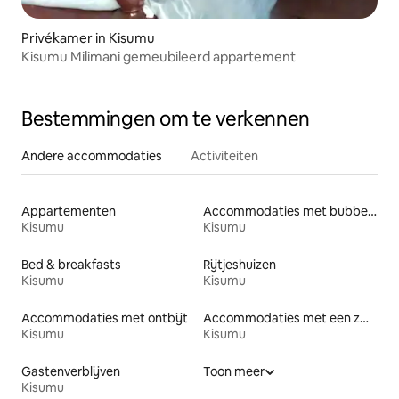
Privékamer in Kisumu
Kisumu Milimani gemeubileerd appartement
Bestemmingen om te verkennen
Andere accommodaties
Activiteiten
Appartementen
Accommodaties met bubbelbad
Kisumu
Kisumu
Bed & breakfasts
Rijtjeshuizen
Kisumu
Kisumu
Accommodaties met ontbijt
Accommodaties met een zwembad
Kisumu
Kisumu
Gastenverblijven
Toon meer
Kisumu