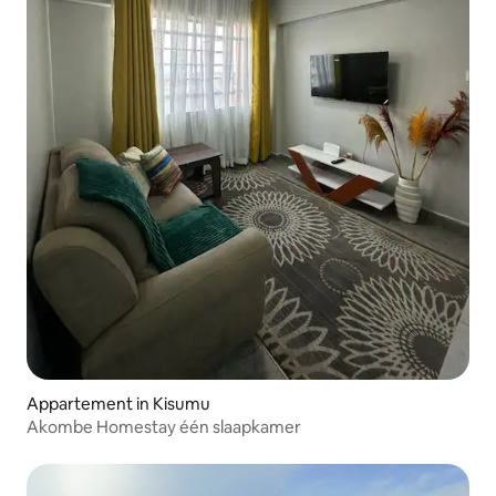
Appartement in Kisumu
Akombe Homestay één slaapkamer