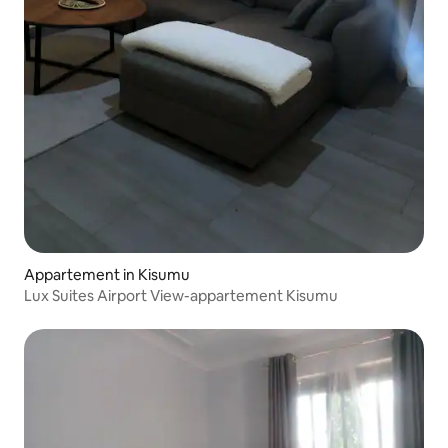
Appartement in Kisumu
Lux Suites Airport View-appartement Kisumu