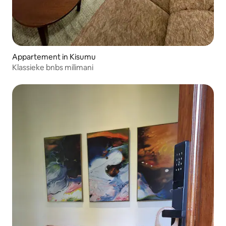
Appartement in Kisumu
Klassieke bnbs milimani