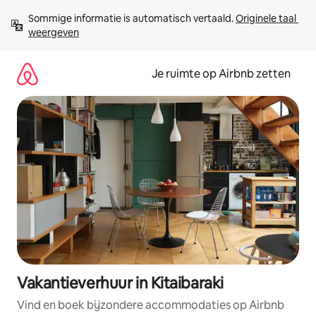
Ga
Sommige informatie is automatisch vertaald. 
Originele taal 
direct
weergeven
naar
inhoud
Je ruimte op Airbnb zetten
Vakantieverhuur in Kitaibaraki
Vind en boek bijzondere accommodaties op Airbnb