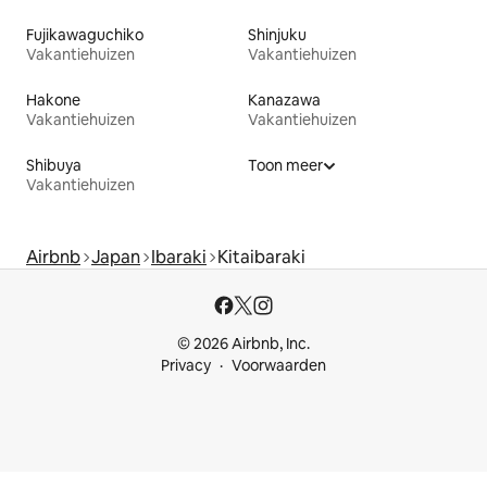
Fujikawaguchiko
Shinjuku
Vakantiehuizen
Vakantiehuizen
Hakone
Kanazawa
Vakantiehuizen
Vakantiehuizen
Shibuya
Toon meer
Vakantiehuizen
Airbnb
Japan
Ibaraki
Kitaibaraki
© 2026 Airbnb, Inc.
Privacy
Voorwaarden