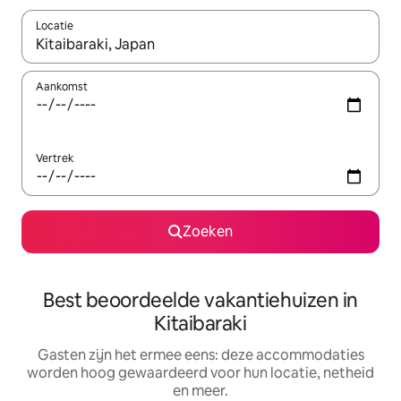
Locatie
Wanneer er suggesties beschikbaar zijn, maak je een keuze met
Aankomst
Vertrek
Zoeken
Best beoordeelde vakantiehuizen in
Kitaibaraki
Gasten zijn het ermee eens: deze accommodaties
worden hoog gewaardeerd voor hun locatie, netheid
en meer.