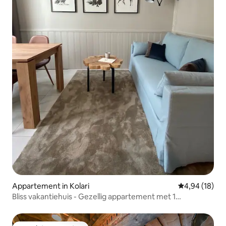
Appartement in Kolari
Gemiddelde be
4,94 (18)
Bliss vakantiehuis - Gezellig appartement met 1
slaapkamer