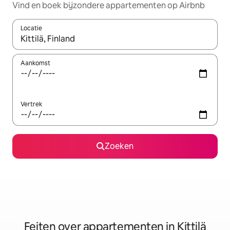
Vind en boek bijzondere appartementen op Airbnb
Locatie
Wanneer er suggesties beschikbaar zijn, maak je een keuze met
Aankomst
Vertrek
Zoeken
Feiten over appartementen in Kittilä