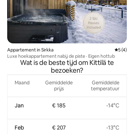
Appartement in Sirkka
Gemiddeld
5 (4)
Luxe hoekappartement nabij de piste · Eigen hottub
Wat is de beste tijd om Kittilä te
bezoeken?
Maand
Gemiddelde
Gemiddelde
prijs
temperatuur
Jan
€ 185
-14°C
Feb
€ 207
-13°C