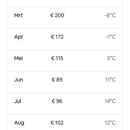
Mrt
€ 200
-8°C
Apr
€ 172
-1°C
Mei
€ 115
5°C
Jun
€ 89
11°C
Jul
€ 96
14°C
Aug
€ 102
12°C