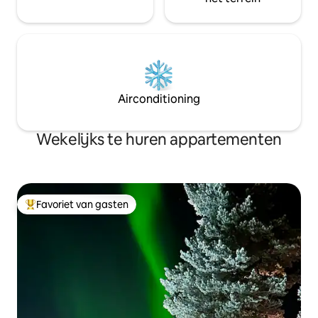
Airconditioning
Wekelijks te huren appartementen
Favoriet van gasten
Topfavoriet van gasten