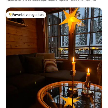
grote zolder
Favoriet van gasten
Topfavoriet van gasten