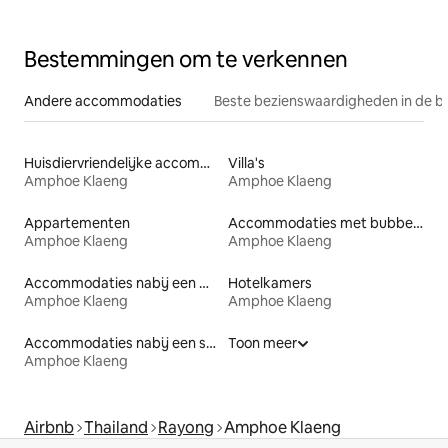
Bestemmingen om te verkennen
Andere accommodaties
Beste bezienswaardigheden in de b
Huisdiervriendelijke accommodaties
Villa's
Amphoe Klaeng
Amphoe Klaeng
Appartementen
Accommodaties met bubbelbad
Amphoe Klaeng
Amphoe Klaeng
Accommodaties nabij een meer
Hotelkamers
Amphoe Klaeng
Amphoe Klaeng
Accommodaties nabij een strand
Toon meer
Amphoe Klaeng
Airbnb
Thailand
Rayong
Amphoe Klaeng