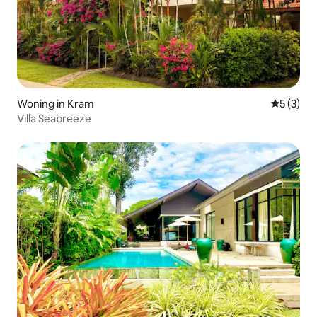
Woning in Kram
Gemiddeld
5 (3)
Villa Seabreeze