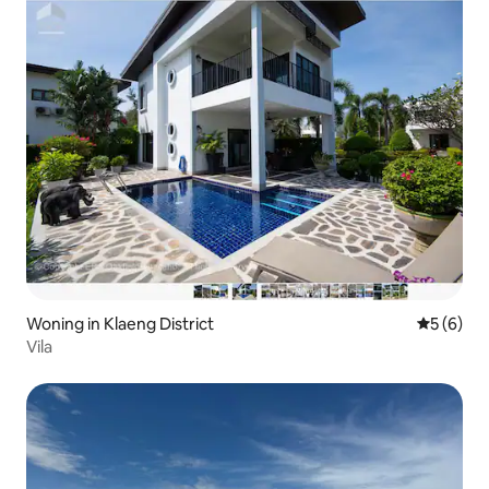
Woning in Klaeng District
Gemiddeld
5 (6)
Vila