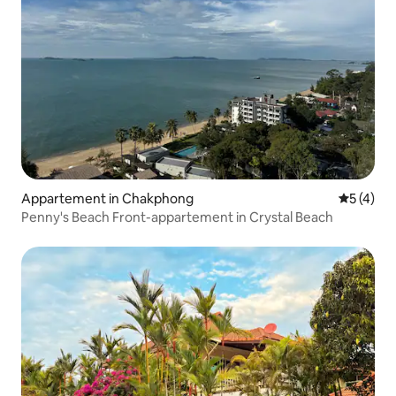
Appartement in Chakphong
Gemiddeld
5 (4)
Penny's Beach Front-appartement in Crystal Beach