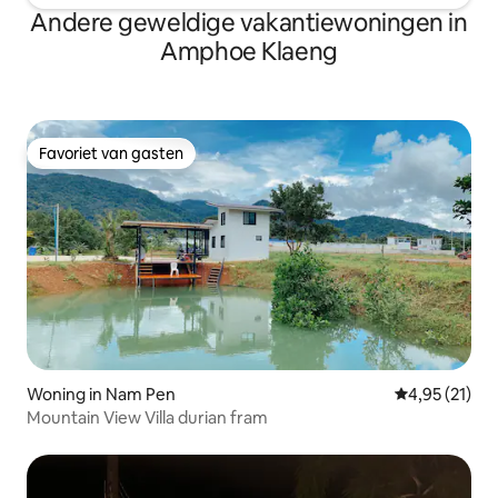
Andere geweldige vakantiewoningen in
Amphoe Klaeng
Favoriet van gasten
Favoriet van gasten
Woning in Nam Pen
Gemiddelde be
4,95 (21)
Mountain View Villa durian fram