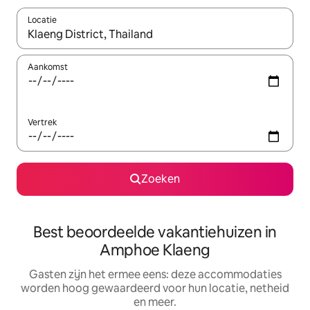
Locatie
Wanneer er suggesties beschikbaar zijn, maak je een keuze met
Aankomst
Vertrek
Zoeken
Best beoordeelde vakantiehuizen in
Amphoe Klaeng
Gasten zijn het ermee eens: deze accommodaties
worden hoog gewaardeerd voor hun locatie, netheid
en meer.