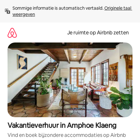
Ga
Sommige informatie is automatisch vertaald. 
Originele taal 
direct
weergeven
naar
inhoud
Je ruimte op Airbnb zetten
Vakantieverhuur in Amphoe Klaeng
Vind en boek bijzondere accommodaties op Airbnb