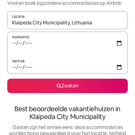
Vind en boek bijzondere accommodaties op Airbnb
Locatie
Wanneer er suggesties beschikbaar zijn, maak je een keuze met
Aankomst
Vertrek
Zoeken
Best beoordeelde vakantiehuizen in
Klaipeda City Municipality
Gasten zijn het ermee eens: deze accommodaties
worden hoog gewaardeerd voor hun locatie, netheid