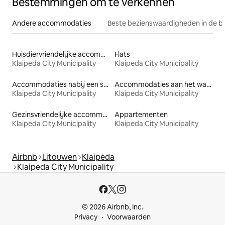
Bestemmingen om te verkennen
Andere accommodaties
Beste bezienswaardigheden in de b
Huisdiervriendelijke accommodaties
Flats
Klaipeda City Municipality
Klaipeda City Municipality
Accommodaties nabij een strand
Accommodaties aan het water
Klaipeda City Municipality
Klaipeda City Municipality
Gezinsvriendelijke accommodaties
Appartementen
Klaipeda City Municipality
Klaipeda City Municipality
Airbnb
Litouwen
Klaipėda
Klaipeda City Municipality
© 2026 Airbnb, Inc.
Privacy
Voorwaarden