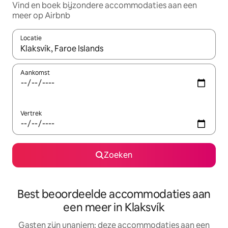
Vind en boek bijzondere accommodaties aan een
meer op Airbnb
Locatie
Wanneer er suggesties beschikbaar zijn, maak je een keuze met
Aankomst
Vertrek
Zoeken
Best beoordeelde accommodaties aan
een meer in Klaksvík
Gasten zijn unaniem: deze accommodaties aan een