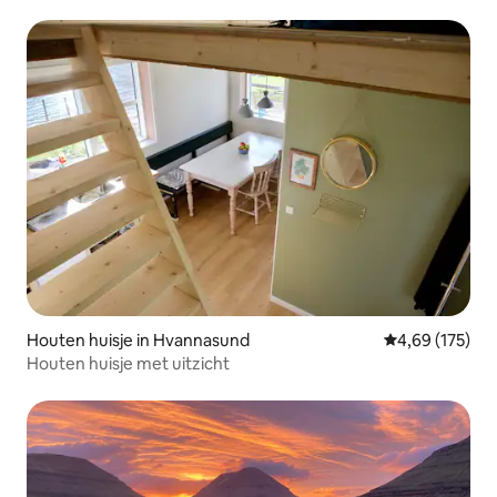
Houten huisje in Hvannasund
Gemiddelde beo
4,69 (175)
Houten huisje met uitzicht