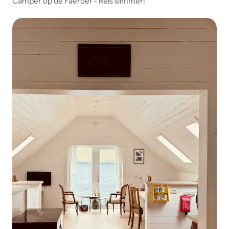
Camper op de Faeröer - Reis slimmer!