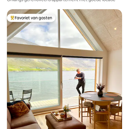
Favoriet van gasten
Topfavoriet van gasten