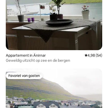
Appartement in Ánirnar
Gemiddelde be
4,98 (54)
Geweldig uitzicht op zee en de bergen
Favoriet van gasten
Favoriet van gasten