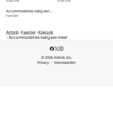
Klaksvík
Klaksvík
Accommodaties nabij een meer
Faeröer
Airbnb
Faeröer
Klaksvík
Accommodaties nabij een meer
© 2026 Airbnb, Inc.
Privacy
Voorwaarden