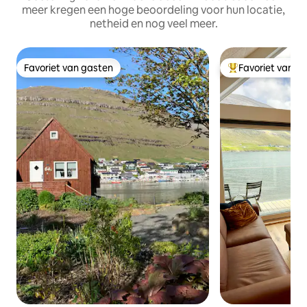
meer kregen een hoge beoordeling voor hun locatie,
netheid en nog veel meer.
Favoriet van gasten
Favoriet van g
Favoriet van gasten
Topfavoriet van 