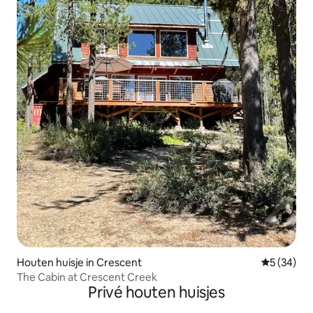
Houten huisje in Crescent
Gemiddelde
5 (34)
The Cabin at Crescent Creek
Privé houten huisjes