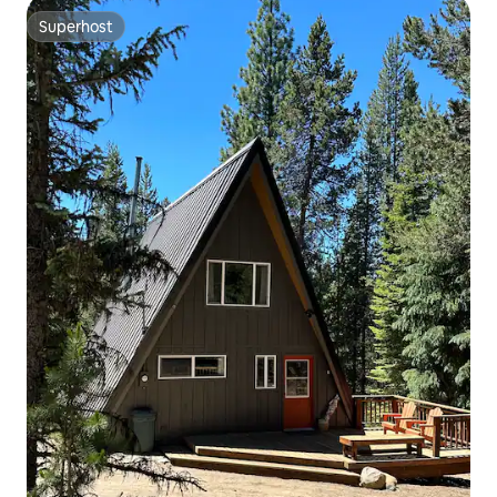
Superhost
Superhost