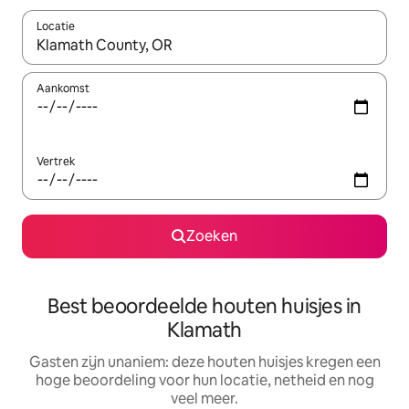
Locatie
Wanneer er suggesties beschikbaar zijn, maak je een keuze met
Aankomst
Vertrek
Zoeken
Best beoordeelde houten huisjes in
Klamath
Gasten zijn unaniem: deze houten huisjes kregen een
hoge beoordeling voor hun locatie, netheid en nog
veel meer.