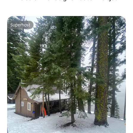
Superhost
Superhost