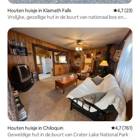
Houten huisje in Klamath Falls
Gemiddelde b
4,7 (23)
Vrolijke, gezellige hut in de buurt van nationaal bos en
meer.
Houten huisje in Chiloquin
Gemiddelde be
4,7 (761)
Geweldige hut in de buurt van Crater Lake National Park