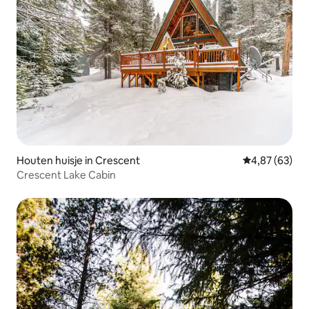
Houten huisje in Crescent
Gemiddelde be
4,87 (63)
Crescent Lake Cabin