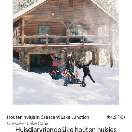
Houten huisje in Crescent Lake Junction
Gemiddelde b
4,9 (10)
Crescent Lake Cabin
Huisdiervriendelijke houten huisjes