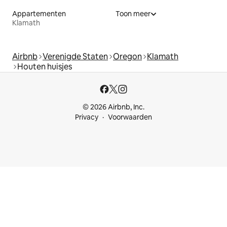
Appartementen
Toon meer
Klamath
Airbnb
Verenigde Staten
Oregon
Klamath
Houten huisjes
© 2026 Airbnb, Inc.
Privacy
Voorwaarden