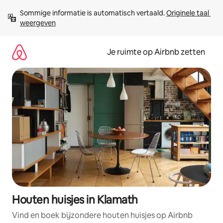
Ga
Sommige informatie is automatisch vertaald. 
Originele taal 
direct
weergeven
naar
inhoud
Je ruimte op Airbnb zetten
Houten huisjes in Klamath
Vind en boek bijzondere houten huisjes op Airbnb