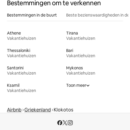
Bestemmingen om te verkennen
Bestemmingen in de buurt
Beste bezienswaardigheden in de
Athene
Tirana
Vakantiehuizen
Vakantiehuizen
Thessaloniki
Bari
Vakantiehuizen
Vakantiehuizen
Santorini
Mykonos
Vakantiehuizen
Vakantiehuizen
Ksamil
Toon meer
Vakantiehuizen
Airbnb
Griekenland
Klokotos