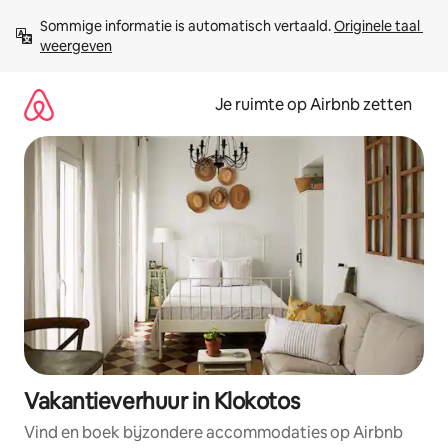
Ga
Sommige informatie is automatisch vertaald. 
Originele taal 
direct
weergeven
naar
inhoud
Je ruimte op Airbnb zetten
Vakantieverhuur in Klokotos
Vind en boek bijzondere accommodaties op Airbnb