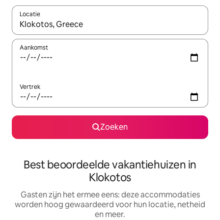
Locatie
Wanneer er suggesties beschikbaar zijn, maak je een keuze met
Aankomst
Vertrek
Zoeken
Best beoordeelde vakantiehuizen in
Klokotos
Gasten zijn het ermee eens: deze accommodaties
worden hoog gewaardeerd voor hun locatie, netheid
en meer.